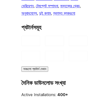
ভেরিয়েশন
, 
টেমপ্লেট সম্পাদনা
, 
মন্তব্যের থ্রেড
, 
অনুবাদযোগ্য
, 
দুই কলাম
, 
প্রশস্ত ব্লকগুলো
প্যটার্নসমূহ
সবগুলো প্যাটার্ন দেখান
দৈনিক ডাউনলোড সংখ্যা
Active Installations:
400+