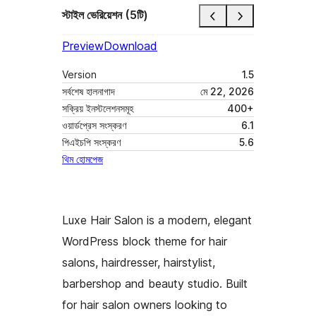
স্টাইল ভেরিয়েশন (5টি)
Preview
Download
Version
1.5
সর্বশেষ হালনাগাদ
মে 22, 2026
সক্রিয় ইনস্টলেশনসমূহ
400+
ওয়ার্ডপ্রেস সংস্করণ
6.1
পিএইচপি সংস্করণ
5.6
থিম হোমপেজ
Luxe Hair Salon is a modern, elegant
WordPress block theme for hair
salons, hairdresser, hairstylist,
barbershop and beauty studio. Built
for hair salon owners looking to