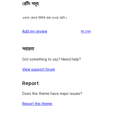
রেটিং সমূহ
এখনো কোনো রিভিউ জমা দেওয়া হয়নি।
রিভিউ
Add my review
সব
দেখুন
সহায়তা
Got something to say? Need help?
View support forum
Report
Does this theme have major issues?
Report this theme