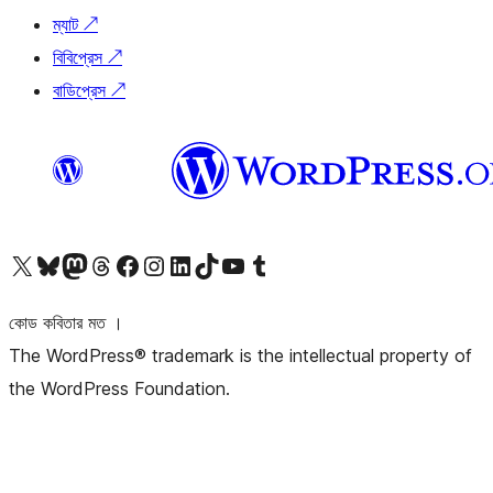
ম্যাট
↗
বিবিপ্রেস
↗
বাডিপ্রেস
↗
আমাদের X (আগের টুইটার) অ্যাকাউন্টে যান
আমাদের Bluesky অ্যাকাউন্টটি দেখুন
আমাদের মাস্টোডন অ্যাকাউন্টটি দেখুন
আমাদের থ্রেডস অ্যাকাউন্টটি দেখুন
আমাদের ফেসবুক পেজ দেখুন
আমাদের ইন্সটাগ্রাম অ্যাকাউন্ট দেখুন
আমাদের লিঙ্কডইন অ্যাকাউন্টে যান
আমাদের TikTok অ্যাকাউন্টটি দেখুন
আমাদের ইউটিউব চ্যানেলে যান
আমাদের টাম্বলার অ্যাকাউন্ট দেখুন
কোড কবিতার মত ।
The WordPress® trademark is the intellectual property of
the WordPress Foundation.