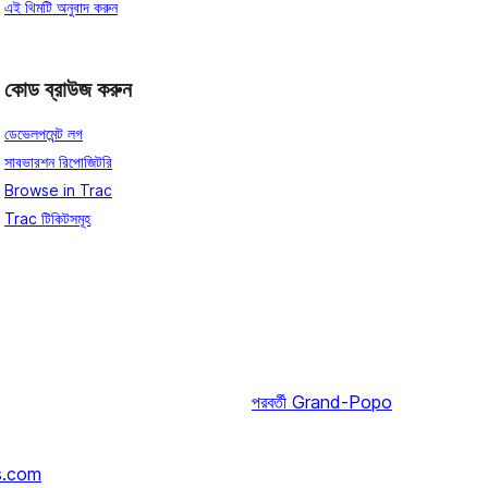
এই থিমটি অনুবাদ করুন
কোড ব্রাউজ করুন
ডেভেলপমেন্ট লগ
সাবভারশন রিপোজিটরি
Browse in Trac
Trac টিকিটসমূহ
পরবর্তী
Grand-Popo
s.com