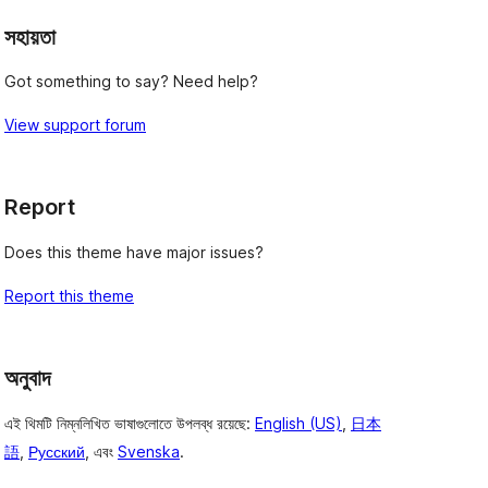
সহায়তা
Got something to say? Need help?
View support forum
Report
Does this theme have major issues?
Report this theme
অনুবাদ
এই থিমটি নিম্নলিখিত ভাষাগুলোতে উপলব্ধ রয়েছে:
English (US)
,
日本
語
,
Русский
, এবং
Svenska
.