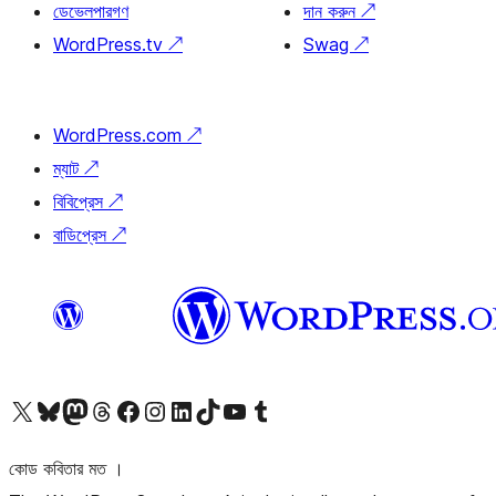
ডেভেলপারগণ
দান করুন
↗
WordPress.tv
↗
Swag
↗
WordPress.com
↗
ম্যাট
↗
বিবিপ্রেস
↗
বাডিপ্রেস
↗
আমাদের X (আগের টুইটার) অ্যাকাউন্টে যান
আমাদের Bluesky অ্যাকাউন্টটি দেখুন
আমাদের মাস্টোডন অ্যাকাউন্টটি দেখুন
আমাদের থ্রেডস অ্যাকাউন্টটি দেখুন
আমাদের ফেসবুক পেজ দেখুন
আমাদের ইন্সটাগ্রাম অ্যাকাউন্ট দেখুন
আমাদের লিঙ্কডইন অ্যাকাউন্টে যান
আমাদের TikTok অ্যাকাউন্টটি দেখুন
আমাদের ইউটিউব চ্যানেলে যান
আমাদের টাম্বলার অ্যাকাউন্ট দেখুন
কোড কবিতার মত ।