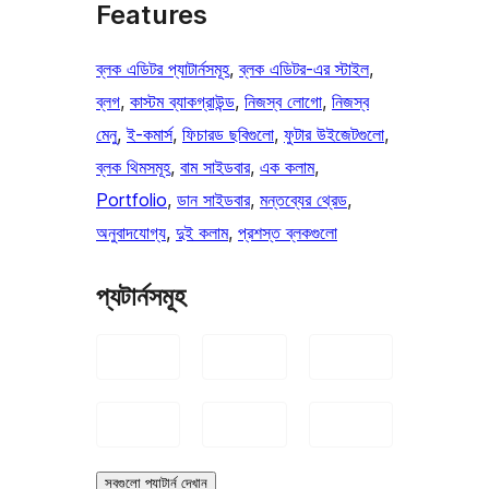
Features
ব্লক এডিটর প্যাটার্নসমূহ
, 
ব্লক এডিটর-এর স্টাইল
, 
ব্লগ
, 
কাস্টম ব্যাকগ্রাউন্ড
, 
নিজস্ব লোগো
, 
নিজস্ব
মেনু
, 
ই-কমার্স
, 
ফিচারড ছবিগুলো
, 
ফুটার উইজেটগুলো
, 
ব্লক থিমসমূহ
, 
বাম সাইডবার
, 
এক কলাম
, 
Portfolio
, 
ডান সাইডবার
, 
মন্তব্যের থ্রেড
, 
অনুবাদযোগ্য
, 
দুই কলাম
, 
প্রশস্ত ব্লকগুলো
প্যটার্নসমূহ
সবগুলো প্যাটার্ন দেখান