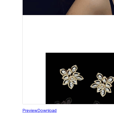
Preview
Download