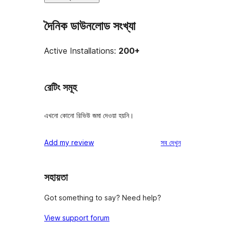
দৈনিক ডাউনলোড সংখ্যা
Active Installations:
200+
রেটিং সমূহ
এখনো কোনো রিভিউ জমা দেওয়া হয়নি।
রিভিউ
Add my review
সব
দেখুন
সহায়তা
Got something to say? Need help?
View support forum