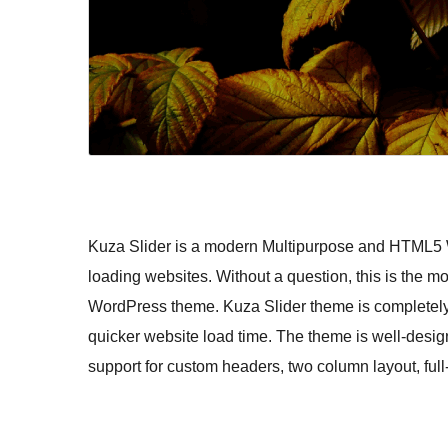
Kuza Slider is a modern Multipurpose and HTML5 Wo
loading websites. Without a question, this is the mos
WordPress theme. Kuza Slider theme is completely 
quicker website load time. The theme is well-desig
support for custom headers, two column layout, full