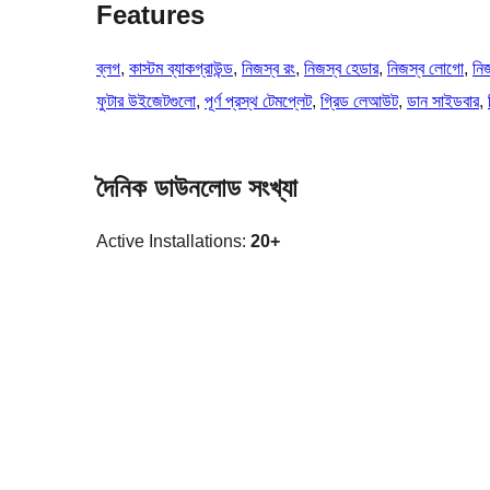
Features
ব্লগ
, 
কাস্টম ব্যাকগ্রাউন্ড
, 
নিজস্ব রং
, 
নিজস্ব হেডার
, 
নিজস্ব লোগো
, 
নিজ
ফুটার উইজেটগুলো
, 
পূর্ণ প্রস্থ টেমপ্লেট
, 
গ্রিড লেআউট
, 
ডান সাইডবার
, 
দৈনিক ডাউনলোড সংখ্যা
Active Installations:
20+