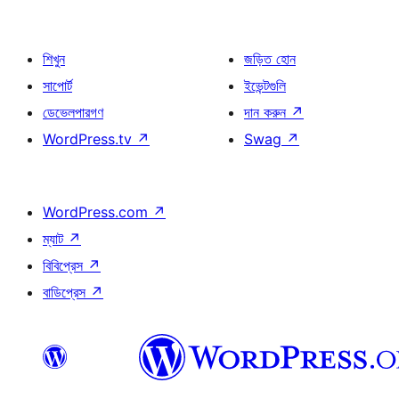
শিখুন
জড়িত হোন
সাপোর্ট
ইভেন্টগুলি
ডেভেলপারগণ
দান করুন
↗
WordPress.tv
↗
Swag
↗
WordPress.com
↗
ম্যাট
↗
বিবিপ্রেস
↗
বাডিপ্রেস
↗