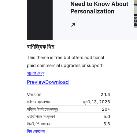
বাণিজ্যিক থিম
This theme is free but offers additional
paid commercial upgrades or support.
সাপোর্ট দেখুন
Preview
Download
Version
2.1.4
সর্বশেষ হালনাগাদ
জুলাই 13, 2026
সক্রিয় ইনস্টলেশনসমূহ
20+
ওয়ার্ডপ্রেস সংস্করণ
5.0
পিএইচপি সংস্করণ
5.6
থিম হোমপেজ