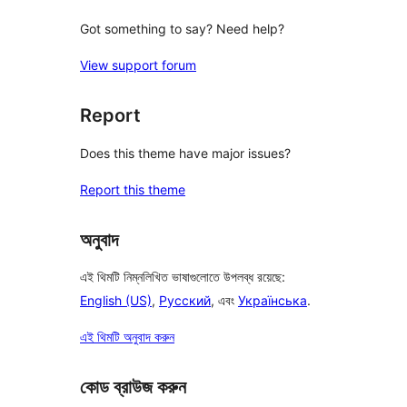
Got something to say? Need help?
View support forum
Report
Does this theme have major issues?
Report this theme
অনুবাদ
এই থিমটি নিম্নলিখিত ভাষাগুলোতে উপলব্ধ রয়েছে:
English (US)
,
Русский
, এবং
Українська
.
এই থিমটি অনুবাদ করুন
কোড ব্রাউজ করুন