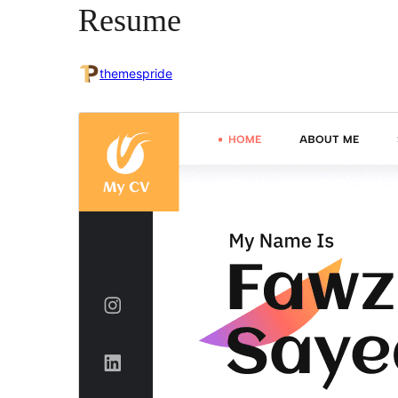
Resume
themespride