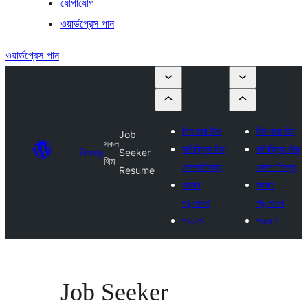
যোগাযোগ
ওয়ার্ডপ্রেস পান
ওয়ার্ডপ্রেস পান
থিম জমা দিন
থিম জমা দিন
Job
সকল
বাণিজ্যিক থিম
বাণিজ্যিক থিম
থিমসমূহ
Seeker
থিম
কোম্পানিসমূহ
কোম্পানিসমূহ
Resume
আমার
আমার
পছন্দগুলো
পছন্দগুলো
প্রবেশ
প্রবেশ
Job Seeker