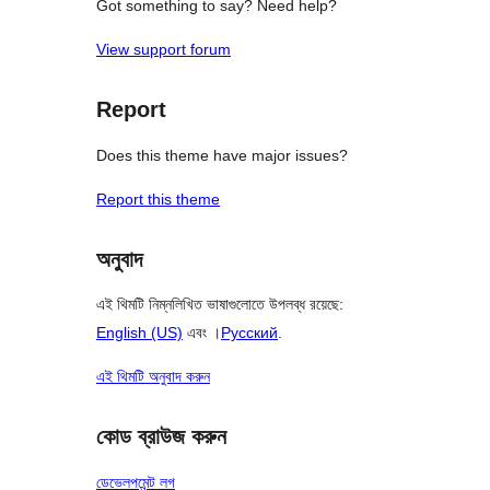
Got something to say? Need help?
View support forum
Report
Does this theme have major issues?
Report this theme
অনুবাদ
এই থিমটি নিম্নলিখিত ভাষাগুলোতে উপলব্ধ রয়েছে:
English (US)
এবং ।
Русский
.
এই থিমটি অনুবাদ করুন
কোড ব্রাউজ করুন
ডেভেলপমেন্ট লগ