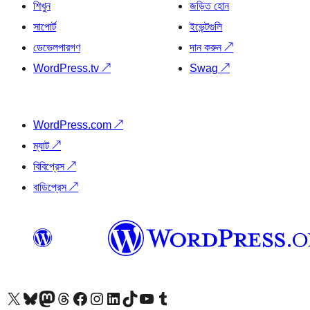
শিখুন
জড়িত হোন
সাপোর্ট
ইভেন্টগুলি
ডেভেলপারগণ
দান করুন
↗
WordPress.tv
↗
Swag
↗
WordPress.com
↗
ম্যাট
↗
বিবিপ্রেস
↗
বাডিপ্রেস
↗
আমাদের X (আগের টুইটার) অ্যাকাউন্টে যান
আমাদের Bluesky অ্যাকাউন্টটি দেখুন
আমাদের মাস্টোডন অ্যাকাউন্টটি দেখুন
আমাদের থ্রেডস অ্যাকাউন্টটি দেখুন
আমাদের ফেসবুক পেজ দেখুন
আমাদের ইন্সটাগ্রাম অ্যাকাউন্ট দেখুন
আমাদের লিঙ্কডইন অ্যাকাউন্টে যান
আমাদের TikTok অ্যাকাউন্টটি দেখুন
আমাদের ইউটিউব চ্যানেলে যান
আমাদের টাম্বলার অ্যাকাউন্ট দেখুন