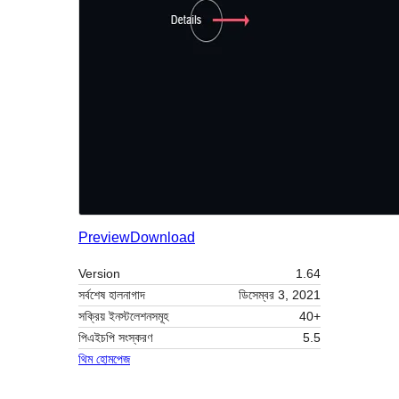
Preview
Download
Version
1.64
সর্বশেষ হালনাগাদ
ডিসেম্বর 3, 2021
সক্রিয় ইনস্টলেশনসমূহ
40+
পিএইচপি সংস্করণ
5.5
থিম হোমপেজ