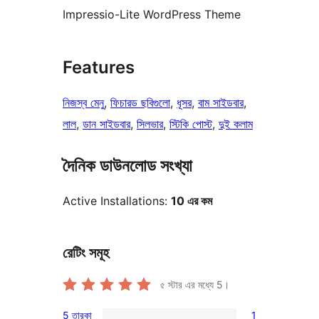
Impressio-Lite WordPress Theme
Features
নিজস্ব মেনু
, 
ফিচারড ছবিগুলো
, 
ধূসর
, 
বাম সাইডবার
, 
লাল
, 
ডান সাইডবার
, 
সিলভার
, 
স্টিকি পোস্ট
, 
দুই কলাম
দৈনিক ডাউনলোড সংখ্যা
Active Installations:
10 এর কম
রেটিং সমূহ
৫ স্টার এর মধ্যে
5
।
5 তারকা
1