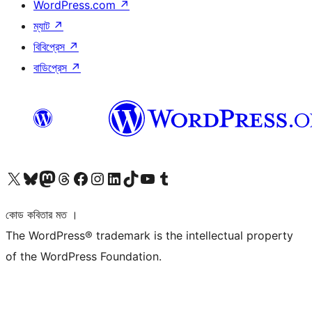
WordPress.com
↗
ম্যাট
↗
বিবিপ্রেস
↗
বাডিপ্রেস
↗
আমাদের X (আগের টুইটার) অ্যাকাউন্টে যান
আমাদের Bluesky অ্যাকাউন্টটি দেখুন
আমাদের মাস্টোডন অ্যাকাউন্টটি দেখুন
আমাদের থ্রেডস অ্যাকাউন্টটি দেখুন
আমাদের ফেসবুক পেজ দেখুন
আমাদের ইন্সটাগ্রাম অ্যাকাউন্ট দেখুন
আমাদের লিঙ্কডইন অ্যাকাউন্টে যান
আমাদের TikTok অ্যাকাউন্টটি দেখুন
আমাদের ইউটিউব চ্যানেলে যান
আমাদের টাম্বলার অ্যাকাউন্ট দেখুন
কোড কবিতার মত ।
The WordPress® trademark is the intellectual property
of the WordPress Foundation.