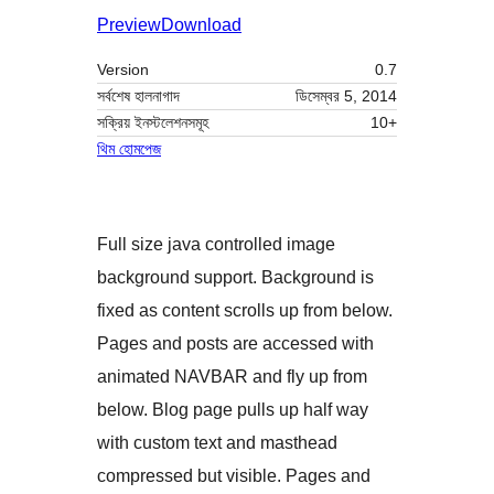
Preview
Download
Version
0.7
সর্বশেষ হালনাগাদ
ডিসেম্বর 5, 2014
সক্রিয় ইনস্টলেশনসমূহ
10+
থিম হোমপেজ
Full size java controlled image
background support. Background is
fixed as content scrolls up from below.
Pages and posts are accessed with
animated NAVBAR and fly up from
below. Blog page pulls up half way
with custom text and masthead
compressed but visible. Pages and