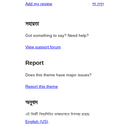
রিভিউ
Add my review
সব
দেখুন
সহায়তা
Got something to say? Need help?
View support forum
Report
Does this theme have major issues?
Report this theme
অনুবাদ
এই থিমটি নিম্নলিখিত ভাষাগুলোতে উপলব্ধ রয়েছে:
English (US)
.