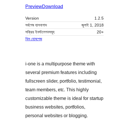
Preview
Download
Version
1.2.5
সর্বশেষ হালনাগাদ
জুলাই 1, 2018
সক্রিয় ইনস্টলেশনসমূহ
20+
থিম হোমপেজ
i-one is a multipurpose theme with
several premium features including
fullscreen slider, portfolio, testimonial,
team members, etc. This highly
customizable theme is ideal for startup
business websites, portfolios,
personal websites or blogging.