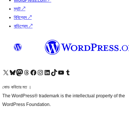
WordPress.com
↗
ম্যাট
↗
বিবিপ্রেস
↗
বাডিপ্রেস
↗
আমাদের X (আগের টুইটার) অ্যাকাউন্টে যান
আমাদের Bluesky অ্যাকাউন্টটি দেখুন
আমাদের মাস্টোডন অ্যাকাউন্টটি দেখুন
আমাদের থ্রেডস অ্যাকাউন্টটি দেখুন
আমাদের ফেসবুক পেজ দেখুন
আমাদের ইন্সটাগ্রাম অ্যাকাউন্ট দেখুন
আমাদের লিঙ্কডইন অ্যাকাউন্টে যান
আমাদের TikTok অ্যাকাউন্টটি দেখুন
আমাদের ইউটিউব চ্যানেলে যান
আমাদের টাম্বলার অ্যাকাউন্ট দেখুন
কোড কবিতার মত ।
The WordPress® trademark is the intellectual property of the
WordPress Foundation.