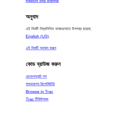
Report this theme
অনুবাদ
এই থিমটি নিম্নলিখিত ভাষাগুলোতে উপলব্ধ রয়েছে:
English (US)
.
এই থিমটি অনুবাদ করুন
কোড ব্রাউজ করুন
ডেভেলপমেন্ট লগ
সাবভারশন রিপোজিটরি
Browse in Trac
Trac টিকিটসমূহ