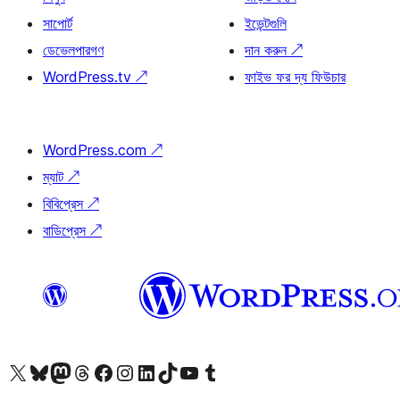
সাপোর্ট
ইভেন্টগুলি
ডেভেলপারগণ
দান করুন
↗
WordPress.tv
↗
ফাইভ ফর দ্য ফিউচার
WordPress.com
↗
ম্যাট
↗
বিবিপ্রেস
↗
বাডিপ্রেস
↗
আমাদের X (আগের টুইটার) অ্যাকাউন্টে যান
আমাদের Bluesky অ্যাকাউন্টটি দেখুন
আমাদের মাস্টোডন অ্যাকাউন্টটি দেখুন
আমাদের থ্রেডস অ্যাকাউন্টটি দেখুন
আমাদের ফেসবুক পেজ দেখুন
আমাদের ইন্সটাগ্রাম অ্যাকাউন্ট দেখুন
আমাদের লিঙ্কডইন অ্যাকাউন্টে যান
আমাদের TikTok অ্যাকাউন্টটি দেখুন
আমাদের ইউটিউব চ্যানেলে যান
আমাদের টাম্বলার অ্যাকাউন্ট দেখুন