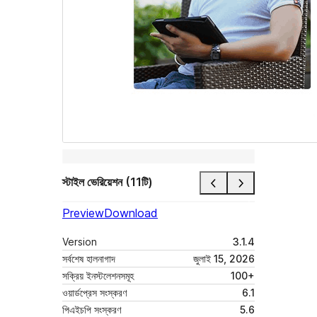
স্টাইল ভেরিয়েশন (11টি)
Preview
Download
Version
3.1.4
সর্বশেষ হালনাগাদ
জুলাই 15, 2026
সক্রিয় ইনস্টলেশনসমূহ
100+
ওয়ার্ডপ্রেস সংস্করণ
6.1
পিএইচপি সংস্করণ
5.6