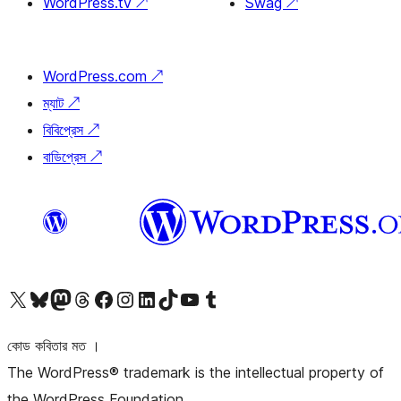
WordPress.tv
↗
Swag
↗
WordPress.com
↗
ম্যাট
↗
বিবিপ্রেস
↗
বাডিপ্রেস
↗
আমাদের X (আগের টুইটার) অ্যাকাউন্টে যান
আমাদের Bluesky অ্যাকাউন্টটি দেখুন
আমাদের মাস্টোডন অ্যাকাউন্টটি দেখুন
আমাদের থ্রেডস অ্যাকাউন্টটি দেখুন
আমাদের ফেসবুক পেজ দেখুন
আমাদের ইন্সটাগ্রাম অ্যাকাউন্ট দেখুন
আমাদের লিঙ্কডইন অ্যাকাউন্টে যান
আমাদের TikTok অ্যাকাউন্টটি দেখুন
আমাদের ইউটিউব চ্যানেলে যান
আমাদের টাম্বলার অ্যাকাউন্ট দেখুন
কোড কবিতার মত ।
The WordPress® trademark is the intellectual property of
the WordPress Foundation.