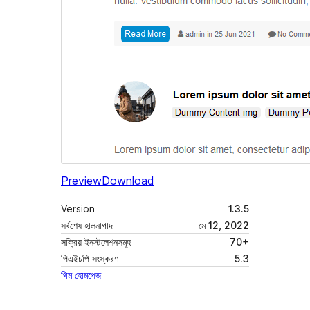
Preview
Download
Version
1.3.5
সর্বশেষ হালনাগাদ
মে 12, 2022
সক্রিয় ইনস্টলেশনসমূহ
70+
পিএইচপি সংস্করণ
5.3
থিম হোমপেজ