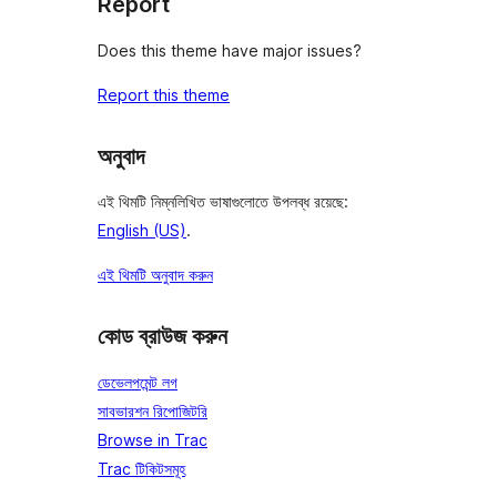
Report
Does this theme have major issues?
Report this theme
অনুবাদ
এই থিমটি নিম্নলিখিত ভাষাগুলোতে উপলব্ধ রয়েছে:
English (US)
.
এই থিমটি অনুবাদ করুন
কোড ব্রাউজ করুন
ডেভেলপমেন্ট লগ
সাবভারশন রিপোজিটরি
Browse in Trac
Trac টিকিটসমূহ