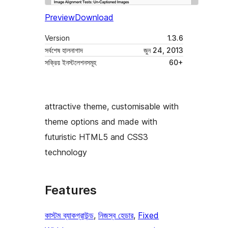
Preview
Download
Version
1.3.6
সর্বশেষ হালনাগাদ
জুন 24, 2013
সক্রিয় ইনস্টলেশনসমূহ
60+
attractive theme, customisable with
theme options and made with
futuristic HTML5 and CSS3
technology
Features
কাস্টম ব্যাকগ্রাউন্ড
, 
নিজস্ব হেডার
, 
Fixed