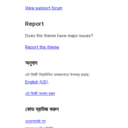
View support forum
Report
Does this theme have major issues?
Report this theme
অনুবাদ
এই থিমটি নিম্নলিখিত ভাষাগুলোতে উপলব্ধ রয়েছে:
English (US)
.
এই থিমটি অনুবাদ করুন
কোড ব্রাউজ করুন
ডেভেলপমেন্ট লগ