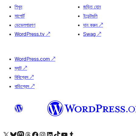
শিখুন
জড়িত হোন
সাপোর্ট
ইভেন্টগুলি
ডেভেলপারগণ
দান করুন
↗
WordPress.tv
↗
Swag
↗
WordPress.com
↗
ম্যাট
↗
বিবিপ্রেস
↗
বাডিপ্রেস
↗
আমাদের X (আগের টুইটার) অ্যাকাউন্টে যান
আমাদের Bluesky অ্যাকাউন্টটি দেখুন
আমাদের মাস্টোডন অ্যাকাউন্টটি দেখুন
আমাদের থ্রেডস অ্যাকাউন্টটি দেখুন
আমাদের ফেসবুক পেজ দেখুন
আমাদের ইন্সটাগ্রাম অ্যাকাউন্ট দেখুন
আমাদের লিঙ্কডইন অ্যাকাউন্টে যান
আমাদের TikTok অ্যাকাউন্টটি দেখুন
আমাদের ইউটিউব চ্যানেলে যান
আমাদের টাম্বলার অ্যাকাউন্ট দেখুন