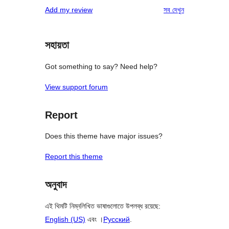
রিভিউ
Add my review
সব
দেখুন
সহায়তা
Got something to say? Need help?
View support forum
Report
Does this theme have major issues?
Report this theme
অনুবাদ
এই থিমটি নিম্নলিখিত ভাষাগুলোতে উপলব্ধ রয়েছে:
English (US)
এবং ।
Русский
.