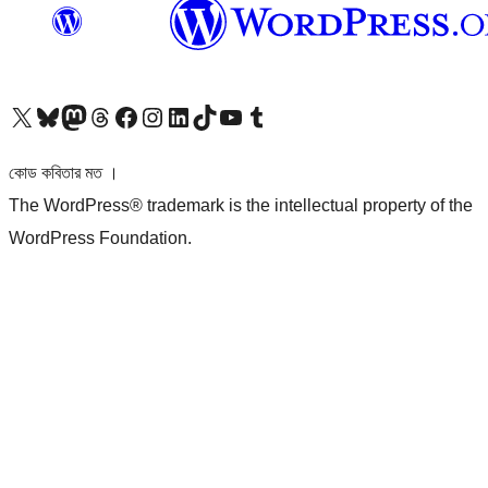
আমাদের X (আগের টুইটার) অ্যাকাউন্টে যান
আমাদের Bluesky অ্যাকাউন্টটি দেখুন
আমাদের মাস্টোডন অ্যাকাউন্টটি দেখুন
আমাদের থ্রেডস অ্যাকাউন্টটি দেখুন
আমাদের ফেসবুক পেজ দেখুন
আমাদের ইন্সটাগ্রাম অ্যাকাউন্ট দেখুন
আমাদের লিঙ্কডইন অ্যাকাউন্টে যান
আমাদের TikTok অ্যাকাউন্টটি দেখুন
আমাদের ইউটিউব চ্যানেলে যান
আমাদের টাম্বলার অ্যাকাউন্ট দেখুন
কোড কবিতার মত ।
The WordPress® trademark is the intellectual property of the
WordPress Foundation.