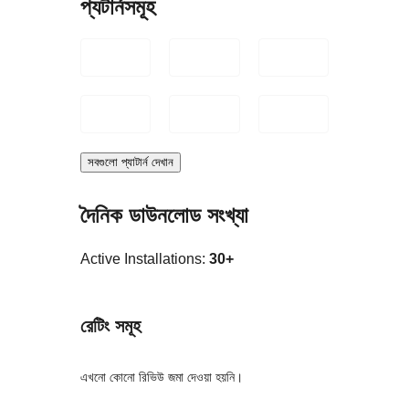
প্যটার্নসমূহ
সবগুলো প্যাটার্ন দেখান
দৈনিক ডাউনলোড সংখ্যা
Active Installations:
30+
রেটিং সমূহ
এখনো কোনো রিভিউ জমা দেওয়া হয়নি।