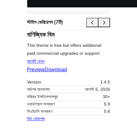
স্টাইল ভেরিয়েশন (7টি)
বাণিজ্যিক থিম
This theme is free but offers additional
paid commercial upgrades or support.
সাপোর্ট দেখুন
Preview
Download
Version
1.4.5
সর্বশেষ হালনাগাদ
আগস্ট 5, 2026
সক্রিয় ইনস্টলেশনসমূহ
30+
ওয়ার্ডপ্রেস সংস্করণ
5.9
পিএইচপি সংস্করণ
5.6
থিম হোমপেজ