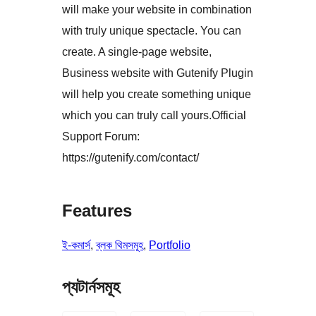
will make your website in combination
with truly unique spectacle. You can
create. A single-page website,
Business website with Gutenify Plugin
will help you create something unique
which you can truly call yours.Official
Support Forum:
https://gutenify.com/contact/
Features
ই-কমার্স
, 
ব্লক থিমসমূহ
, 
Portfolio
প্যটার্নসমূহ