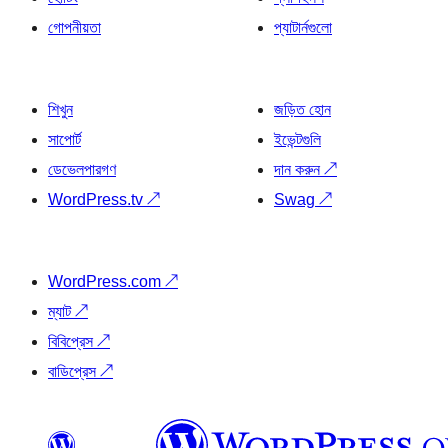
গোপনীয়তা
প্যাটার্নগুলো
শিখুন
জড়িত হোন
সাপোর্ট
ইভেন্টগুলি
ডেভেলপারগণ
দান করুন
↗
WordPress.tv
↗
Swag
↗
WordPress.com
↗
ম্যাট
↗
বিবিপ্রেস
↗
বাডিপ্রেস
↗