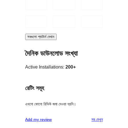
সবগুলো প্যাটার্ন দেখান
দৈনিক ডাউনলোড সংখ্যা
Active Installations:
200+
রেটিং সমূহ
এখনো কোনো রিভিউ জমা দেওয়া হয়নি।
রিভিউ
Add my review
সব
দেখুন