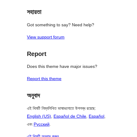
সহায়তা
Got something to say? Need help?
View support forum
Report
Does this theme have major issues?
Report this theme
অনুবাদ
এই থিমটি নিম্নলিখিত ভাষাগুলোতে উপলব্ধ রয়েছে:
English (US)
,
Español de Chile
,
Español
,
এবং
Русский
.
এই থিমটি অনুবাদ করুন