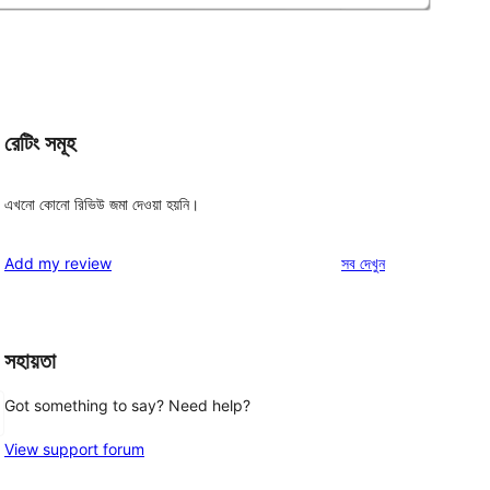
রেটিং সমূহ
এখনো কোনো রিভিউ জমা দেওয়া হয়নি।
রিভিউ
Add my review
সব
দেখুন
সহায়তা
Got something to say? Need help?
View support forum