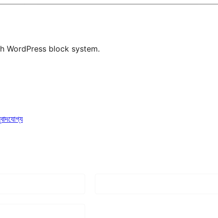
ith WordPress block system.
ুবাদযোগ্য