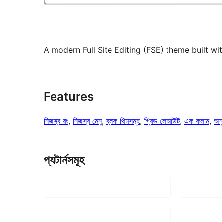
A modern Full Site Editing (FSE) theme built w
Features
নিজস্ব রং
, 
নিজস্ব মেনু
, 
ব্লক থিমসমূহ
, 
গ্রিড লেআউট
, 
এক কলাম
, 
অন
প্যটার্নসমূহ