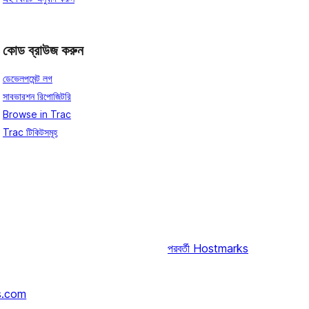
কোড ব্রাউজ করুন
ডেভেলপমেন্ট লগ
সাবভারশন রিপোজিটরি
Browse in Trac
Trac টিকিটসমূহ
পরবর্তী
Hostmarks
s.com