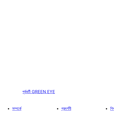
পূর্ববর্তী
GREEN EYE
সম্পর্কে
প্রদর্শনী
শি