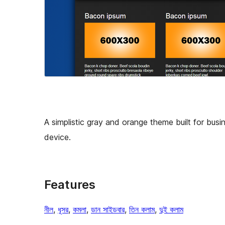
A simplistic gray and orange theme built for busi
device.
Features
নীল
, 
ধূসর
, 
কমলা
, 
ডান সাইডবার
, 
তিন কলাম
, 
দুই কলাম