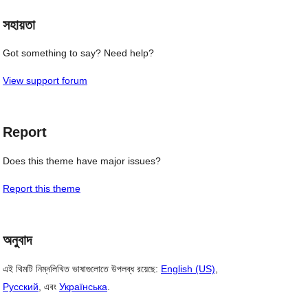
সহায়তা
Got something to say? Need help?
View support forum
Report
Does this theme have major issues?
Report this theme
অনুবাদ
এই থিমটি নিম্নলিখিত ভাষাগুলোতে উপলব্ধ রয়েছে:
English (US)
,
Русский
, এবং
Українська
.