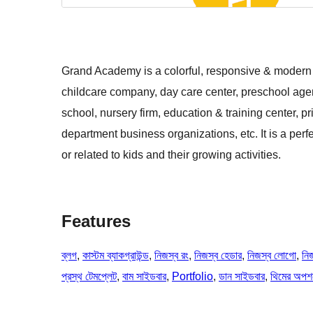
Grand Academy is a colorful, responsive & modern 
childcare company, day care center, preschool agency
school, nursery firm, education & training center, 
department business organizations, etc. It is a perf
or related to kids and their growing activities.
Features
ব্লগ
, 
কাস্টম ব্যাকগ্রাউন্ড
, 
নিজস্ব রং
, 
নিজস্ব হেডার
, 
নিজস্ব লোগো
, 
নিজ
প্রস্থ টেমপ্লেট
, 
বাম সাইডবার
, 
Portfolio
, 
ডান সাইডবার
, 
থিমের অপশ