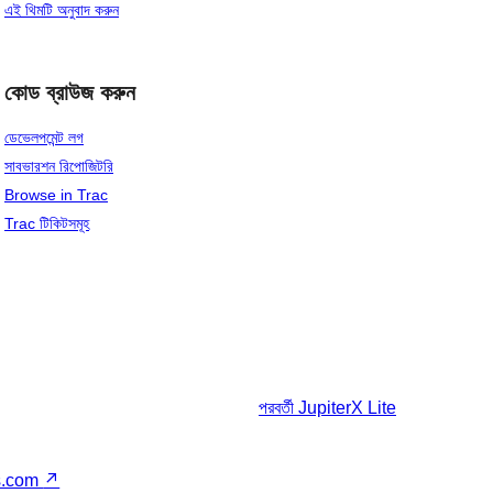
এই থিমটি অনুবাদ করুন
কোড ব্রাউজ করুন
ডেভেলপমেন্ট লগ
সাবভারশন রিপোজিটরি
Browse in Trac
Trac টিকিটসমূহ
পরবর্তী
JupiterX Lite
s.com
↗