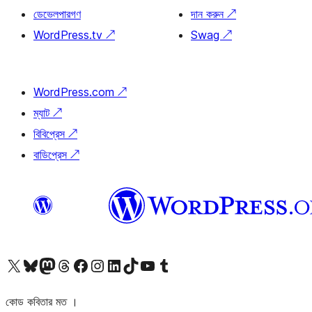
ডেভেলপারগণ
দান করুন
↗
WordPress.tv
↗
Swag
↗
WordPress.com
↗
ম্যাট
↗
বিবিপ্রেস
↗
বাডিপ্রেস
↗
আমাদের X (আগের টুইটার) অ্যাকাউন্টে যান
আমাদের Bluesky অ্যাকাউন্টটি দেখুন
আমাদের মাস্টোডন অ্যাকাউন্টটি দেখুন
আমাদের থ্রেডস অ্যাকাউন্টটি দেখুন
আমাদের ফেসবুক পেজ দেখুন
আমাদের ইন্সটাগ্রাম অ্যাকাউন্ট দেখুন
আমাদের লিঙ্কডইন অ্যাকাউন্টে যান
আমাদের TikTok অ্যাকাউন্টটি দেখুন
আমাদের ইউটিউব চ্যানেলে যান
আমাদের টাম্বলার অ্যাকাউন্ট দেখুন
কোড কবিতার মত ।