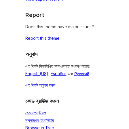
Report
Does this theme have major issues?
Report this theme
অনুবাদ
এই থিমটি নিম্নলিখিত ভাষাগুলোতে উপলব্ধ রয়েছে:
English (US)
,
Español
, এবং
Русский
.
এই থিমটি অনুবাদ করুন
কোড ব্রাউজ করুন
ডেভেলপমেন্ট লগ
সাবভারশন রিপোজিটরি
Browse in Trac