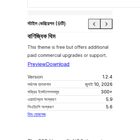
স্টাইল ভেরিয়েশন (9টি)
বাণিজ্যিক থিম
This theme is free but offers additional
paid commercial upgrades or support.
Preview
Download
Version
1.2.4
সর্বশেষ হালনাগাদ
জুলাই 10, 2026
সক্রিয় ইনস্টলেশনসমূহ
300+
ওয়ার্ডপ্রেস সংস্করণ
5.9
পিএইচপি সংস্করণ
5.6
থিম হোমপেজ