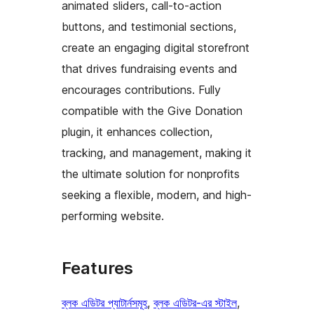
animated sliders, call-to-action
buttons, and testimonial sections,
create an engaging digital storefront
that drives fundraising events and
encourages contributions. Fully
compatible with the Give Donation
plugin, it enhances collection,
tracking, and management, making it
the ultimate solution for nonprofits
seeking a flexible, modern, and high-
performing website.
Features
ব্লক এডিটর প্যাটার্নসমূহ
, 
ব্লক এডিটর-এর স্টাইল
, 