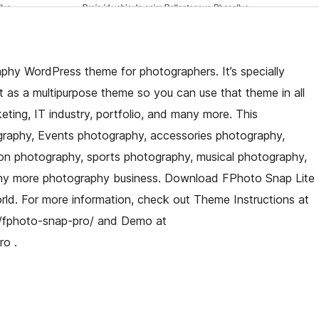
aphy WordPress theme for photographers. It’s specially
 as a multipurpose theme so you can use that theme in all
eting, IT industry, portfolio, and many more. This
ography, Events photography, accessories photography,
on photography, sports photography, musical photography,
any more photography business. Download FPhoto Snap Lite
orld. For more information, check out Theme Instructions at
/fphoto-snap-pro/ and Demo at
o .