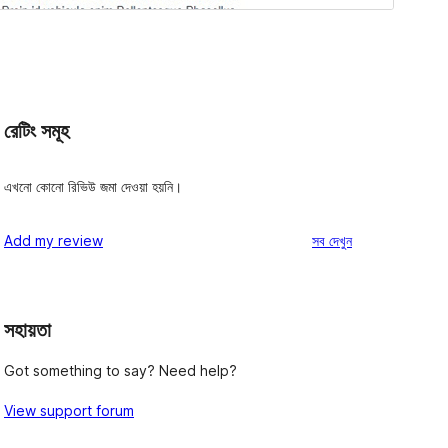
রেটিং সমূহ
এখনো কোনো রিভিউ জমা দেওয়া হয়নি।
রিভিউ
Add my review
সব
দেখুন
সহায়তা
Got something to say? Need help?
View support forum