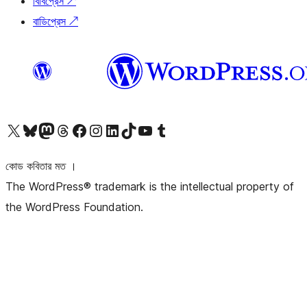
বিবিপ্রেস
↗
বাডিপ্রেস
↗
আমাদের X (আগের টুইটার) অ্যাকাউন্টে যান
আমাদের Bluesky অ্যাকাউন্টটি দেখুন
আমাদের মাস্টোডন অ্যাকাউন্টটি দেখুন
আমাদের থ্রেডস অ্যাকাউন্টটি দেখুন
আমাদের ফেসবুক পেজ দেখুন
আমাদের ইন্সটাগ্রাম অ্যাকাউন্ট দেখুন
আমাদের লিঙ্কডইন অ্যাকাউন্টে যান
আমাদের TikTok অ্যাকাউন্টটি দেখুন
আমাদের ইউটিউব চ্যানেলে যান
আমাদের টাম্বলার অ্যাকাউন্ট দেখুন
কোড কবিতার মত ।
The WordPress® trademark is the intellectual property of
the WordPress Foundation.