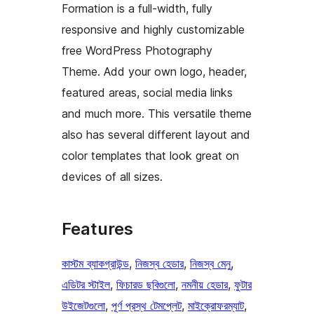
Formation is a full-width, fully
responsive and highly customizable
free WordPress Photography
Theme. Add your own logo, header,
featured areas, social media links
and much more. This versatile theme
also has several different layout and
color templates that look great on
devices of all sizes.
Features
কাস্টম ব্যাকগ্রাউন্ড
, 
নিজস্ব হেডার
, 
নিজস্ব মেনু
, 
এডিটর স্টাইল
, 
ফিচারড ছবিগুলো
, 
নমনীয় হেডার
, 
ফুটার
উইজেটগুলো
, 
পূর্ণ প্রস্থ টেমপ্লেট
, 
মাইক্রোফরম্যাট
, 