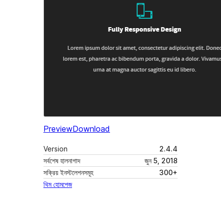
Preview
Download
Version
2.4.4
সর্বশেষ হালনাগাদ
জুন 5, 2018
সক্রিয় ইনস্টলেশনসমূহ
300+
থিম হোমপেজ