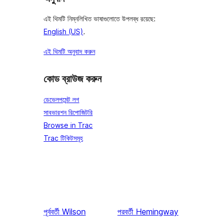
এই থিমটি নিম্নলিখিত ভাষাগুলোতে উপলব্ধ রয়েছে:
English (US)
.
এই থিমটি অনুবাদ করুন
কোড ব্রাউজ করুন
ডেভেলপমেন্ট লগ
সাবভারশন রিপোজিটরি
Browse in Trac
Trac টিকিটসমূহ
পূর্ববর্তী
Wilson
পরবর্তী
Hemingway