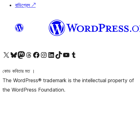
বাডিপ্রেস
↗
আমাদের X (আগের টুইটার) অ্যাকাউন্টে যান
আমাদের Bluesky অ্যাকাউন্টটি দেখুন
আমাদের মাস্টোডন অ্যাকাউন্টটি দেখুন
আমাদের থ্রেডস অ্যাকাউন্টটি দেখুন
আমাদের ফেসবুক পেজ দেখুন
আমাদের ইন্সটাগ্রাম অ্যাকাউন্ট দেখুন
আমাদের লিঙ্কডইন অ্যাকাউন্টে যান
আমাদের TikTok অ্যাকাউন্টটি দেখুন
আমাদের ইউটিউব চ্যানেলে যান
আমাদের টাম্বলার অ্যাকাউন্ট দেখুন
কোড কবিতার মত ।
The WordPress® trademark is the intellectual property of
the WordPress Foundation.