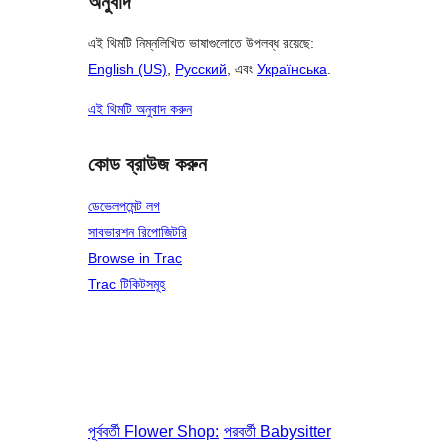
অনুবাদ
এই থিমটি নিম্নলিখিত ভাষাগুলোতে উপলব্ধ রয়েছে:
English (US)
,
Русский
, এবং
Українська
.
এই থিমটি অনুবাদ করুন
কোড ব্রাউজ করুন
ডেভেলপমেন্ট লগ
সাবভারশন রিপোজিটরি
Browse in Trac
Trac টিকিটসমূহ
পূর্ববর্তী
Flower Shop:
পরবর্তী
Babysitter