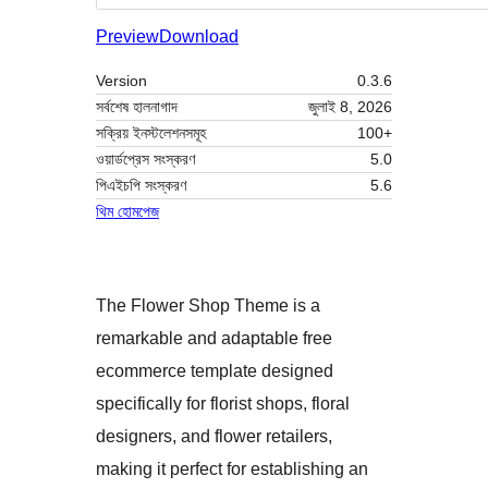
Preview
Download
Version
0.3.6
সর্বশেষ হালনাগাদ
জুলাই 8, 2026
সক্রিয় ইনস্টলেশনসমূহ
100+
ওয়ার্ডপ্রেস সংস্করণ
5.0
পিএইচপি সংস্করণ
5.6
থিম হোমপেজ
The Flower Shop Theme is a
remarkable and adaptable free
ecommerce template designed
specifically for florist shops, floral
designers, and flower retailers,
making it perfect for establishing an