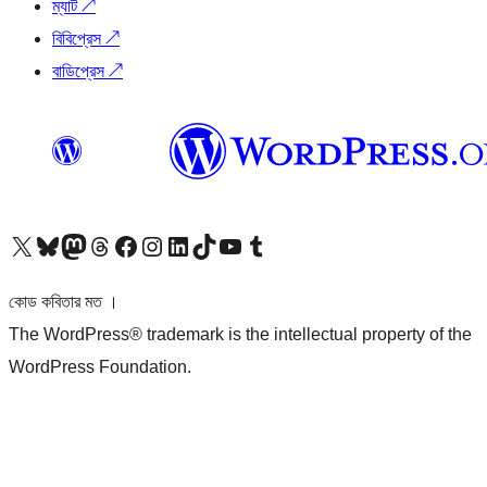
ম্যাট
↗
বিবিপ্রেস
↗
বাডিপ্রেস
↗
আমাদের X (আগের টুইটার) অ্যাকাউন্টে যান
আমাদের Bluesky অ্যাকাউন্টটি দেখুন
আমাদের মাস্টোডন অ্যাকাউন্টটি দেখুন
আমাদের থ্রেডস অ্যাকাউন্টটি দেখুন
আমাদের ফেসবুক পেজ দেখুন
আমাদের ইন্সটাগ্রাম অ্যাকাউন্ট দেখুন
আমাদের লিঙ্কডইন অ্যাকাউন্টে যান
আমাদের TikTok অ্যাকাউন্টটি দেখুন
আমাদের ইউটিউব চ্যানেলে যান
আমাদের টাম্বলার অ্যাকাউন্ট দেখুন
কোড কবিতার মত ।
The WordPress® trademark is the intellectual property of the
WordPress Foundation.