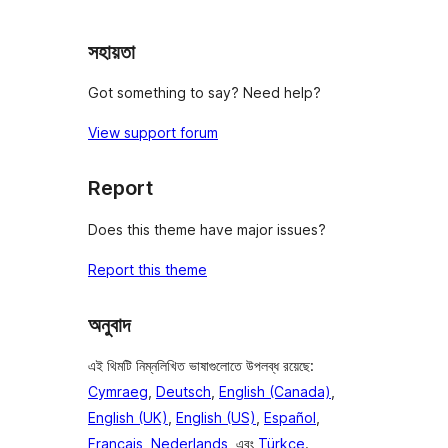
রিভিউ
সহায়তা
Got something to say? Need help?
View support forum
Report
Does this theme have major issues?
Report this theme
অনুবাদ
এই থিমটি নিম্নলিখিত ভাষাগুলোতে উপলব্ধ রয়েছে:
Cymraeg
,
Deutsch
,
English (Canada)
,
English (UK)
,
English (US)
,
Español
,
Français
,
Nederlands
, এবং
Türkçe
.