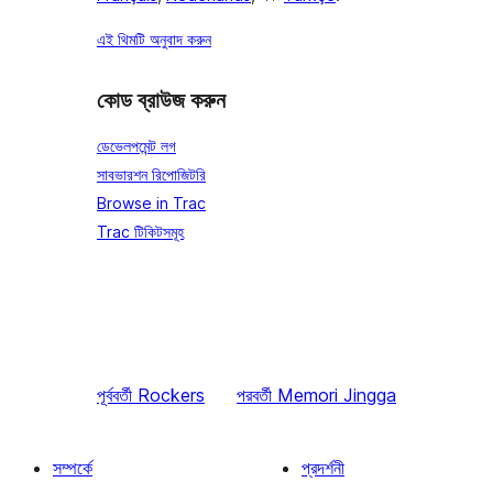
এই থিমটি অনুবাদ করুন
কোড ব্রাউজ করুন
ডেভেলপমেন্ট লগ
সাবভারশন রিপোজিটরি
Browse in Trac
Trac টিকিটসমূহ
পূর্ববর্তী
Rockers
পরবর্তী
Memori Jingga
সম্পর্কে
প্রদর্শনী