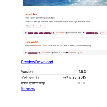
Preview
Download
Version
1.5.3
সর্বশেষ হালনাগাদ
অক্টোবর 25, 2015
সক্রিয় ইনস্টলেশনসমূহ
300+
থিম হোমপেজ