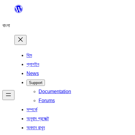
এড়িয়ে
কনটেন্টে
বাংলা
যান
থিম
প্লাগইন
News
Support
Documentation
Forums
সম্পর্কে
অনুবাদ প্রজেক্ট
অবদান রাখুন