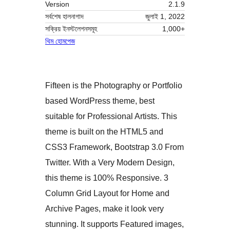
Version
2.1.9
সর্বশেষ হালনাগাদ
জুলাই 1, 2022
সক্রিয় ইনস্টলেশনসমূহ
1,000+
থিম হোমপেজ
Fifteen is the Photography or Portfolio
based WordPress theme, best
suitable for Professional Artists. This
theme is built on the HTML5 and
CSS3 Framework, Bootstrap 3.0 From
Twitter. With a Very Modern Design,
this theme is 100% Responsive. 3
Column Grid Layout for Home and
Archive Pages, make it look very
stunning. It supports Featured images,