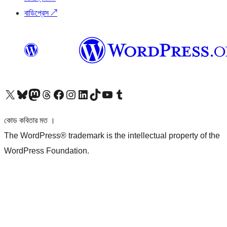
বাডিপ্রেস
↗
আমাদের X (আগের টুইটার) অ্যাকাউন্টে যান
আমাদের Bluesky অ্যাকাউন্টটি দেখুন
আমাদের মাস্টোডন অ্যাকাউন্টটি দেখুন
আমাদের থ্রেডস অ্যাকাউন্টটি দেখুন
আমাদের ফেসবুক পেজ দেখুন
আমাদের ইন্সটাগ্রাম অ্যাকাউন্ট দেখুন
আমাদের লিঙ্কডইন অ্যাকাউন্টে যান
আমাদের TikTok অ্যাকাউন্টটি দেখুন
আমাদের ইউটিউব চ্যানেলে যান
আমাদের টাম্বলার অ্যাকাউন্ট দেখুন
কোড কবিতার মত ।
The WordPress® trademark is the intellectual property of the
WordPress Foundation.