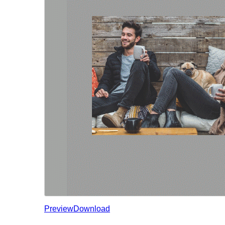
Preview
Download