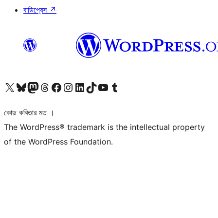
বাডিপ্রেস
↗
আমাদের X (আগের টুইটার) অ্যাকাউন্টে যান
আমাদের Bluesky অ্যাকাউন্টটি দেখুন
আমাদের মাস্টোডন অ্যাকাউন্টটি দেখুন
আমাদের থ্রেডস অ্যাকাউন্টটি দেখুন
আমাদের ফেসবুক পেজ দেখুন
আমাদের ইন্সটাগ্রাম অ্যাকাউন্ট দেখুন
আমাদের লিঙ্কডইন অ্যাকাউন্টে যান
আমাদের TikTok অ্যাকাউন্টটি দেখুন
আমাদের ইউটিউব চ্যানেলে যান
আমাদের টাম্বলার অ্যাকাউন্ট দেখুন
কোড কবিতার মত ।
The WordPress® trademark is the intellectual property
of the WordPress Foundation.