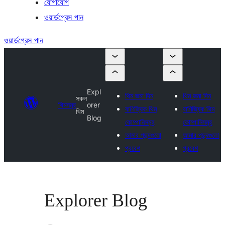
যোগাযোগ
ওয়ার্ডপ্রেস পান
ওয়ার্ডপ্রেস পান
Expl
থিম জমা দিন
থিম জমা দিন
সকল
থিমসমূহ
orer
বাণিজ্যিক থিম
বাণিজ্যিক থিম
থিম
Blog
কোম্পানিসমূহ
কোম্পানিসমূহ
আমার পছন্দগুলো
আমার পছন্দগুলো
প্রবেশ
প্রবেশ
Explorer Blog