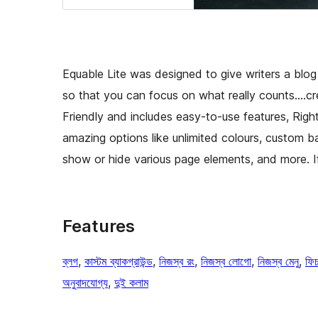
Equable Lite was designed to give writers a blog 
so that you can focus on what really counts….cre
Friendly and includes easy-to-use features, Right
amazing options like unlimited colours, custom ba
show or hide various page elements, and more. If
Features
ব্লগ
, 
কাস্টম ব্যাকগ্রাউন্ড
, 
নিজস্ব রং
, 
নিজস্ব লোগো
, 
নিজস্ব মেনু
, 
ফিচ
অনুবাদযোগ্য
, 
দুই কলাম