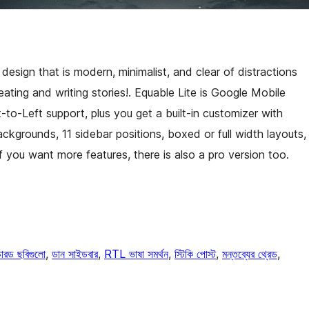
design that is modern, minimalist, and clear of distractions
ating and writing stories!. Equable Lite is Google Mobile
-to-Left support, plus you get a built-in customizer with
ckgrounds, 11 sidebar positions, boxed or full width layouts,
 you want more features, there is also a pro version too.
ারড ছবিগুলো
, 
ডান সাইডবার
, 
RTL ভাষা সমর্থন
, 
স্টিকি পোস্ট
, 
মন্তব্যের থ্রেড
, 