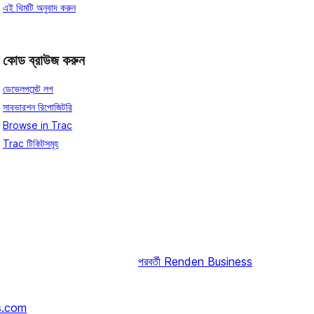
এই থিমটি অনুবাদ করুন
কোড ব্রাউজ করুন
ডেভেলপমেন্ট লগ
সাবভারশন রিপোজিটরি
Browse in Trac
Trac টিকিটসমূহ
পরবর্তী
Renden Business
s.com