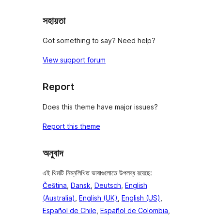
সহায়তা
Got something to say? Need help?
View support forum
Report
Does this theme have major issues?
Report this theme
অনুবাদ
এই থিমটি নিম্নলিখিত ভাষাগুলোতে উপলব্ধ রয়েছে:
Čeština
,
Dansk
,
Deutsch
,
English
(Australia)
,
English (UK)
,
English (US)
,
Español de Chile
,
Español de Colombia
,