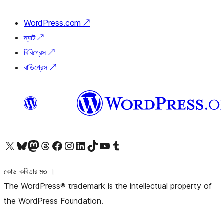
WordPress.com
↗
ম্যাট
↗
বিবিপ্রেস
↗
বাডিপ্রেস
↗
আমাদের X (আগের টুইটার) অ্যাকাউন্টে যান
আমাদের Bluesky অ্যাকাউন্টটি দেখুন
আমাদের মাস্টোডন অ্যাকাউন্টটি দেখুন
আমাদের থ্রেডস অ্যাকাউন্টটি দেখুন
আমাদের ফেসবুক পেজ দেখুন
আমাদের ইন্সটাগ্রাম অ্যাকাউন্ট দেখুন
আমাদের লিঙ্কডইন অ্যাকাউন্টে যান
আমাদের TikTok অ্যাকাউন্টটি দেখুন
আমাদের ইউটিউব চ্যানেলে যান
আমাদের টাম্বলার অ্যাকাউন্ট দেখুন
কোড কবিতার মত ।
The WordPress® trademark is the intellectual property of
the WordPress Foundation.