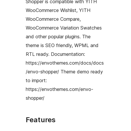
Shopper is compatible with YITH
WooCommerce Wishlist, YITH
WooCommerce Compare,
WooCommerce Variation Swatches
and other popular plugins. The
theme is SEO friendly, WPML and
RTL ready. Documentation:
https://envothemes.com/docs/docs
/envo-shopper/ Theme demo ready
to import:
https://envothemes.com/envo-
shopper/
Features