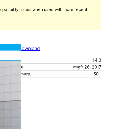
patibility issues when used with more recent
Preview
Download
Version
1.4.3
সর্বশেষ হালনাগাদ
জানুয়ারি 26, 2017
সক্রিয় ইনস্টলেশনসমূহ
50+
থিম হোমপেজ