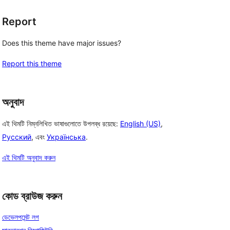
Report
Does this theme have major issues?
Report this theme
অনুবাদ
এই থিমটি নিম্নলিখিত ভাষাগুলোতে উপলব্ধ রয়েছে:
English (US)
,
Русский
, এবং
Українська
.
এই থিমটি অনুবাদ করুন
কোড ব্রাউজ করুন
ডেভেলপমেন্ট লগ