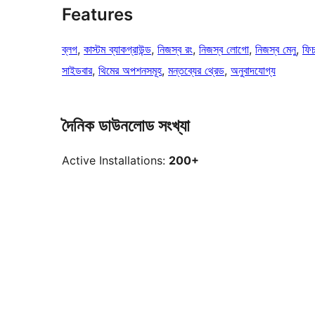
Features
ব্লগ
, 
কাস্টম ব্যাকগ্রাউন্ড
, 
নিজস্ব রং
, 
নিজস্ব লোগো
, 
নিজস্ব মেনু
, 
ফিচ
সাইডবার
, 
থিমের অপশনসমূহ
, 
মন্তব্যের থ্রেড
, 
অনুবাদযোগ্য
দৈনিক ডাউনলোড সংখ্যা
Active Installations:
200+