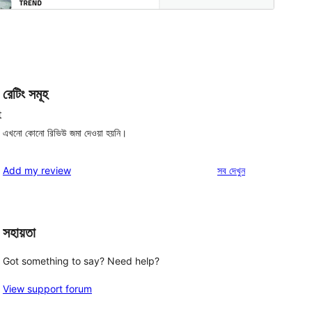
রেটিং সমূহ
t
এখনো কোনো রিভিউ জমা দেওয়া হয়নি।
রিভিউ
Add my review
সব
দেখুন
সহায়তা
Got something to say? Need help?
View support forum