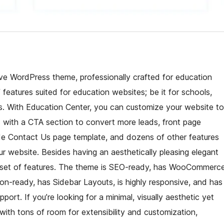
ive WordPress theme, professionally crafted for education
features suited for education websites; be it for schools,
tutes. With Education Center, you can customize your website to
s with a CTA section to convert more leads, front page
ade Contact Us page template, and dozens of other features
ur website. Besides having an aesthetically pleasing elegant
sive set of features. The theme is SEO-ready, has WooCommerc
ion-ready, has Sidebar Layouts, is highly responsive, and has
port. If you’re looking for a minimal, visually aesthetic yet
with tons of room for extensibility and customization,