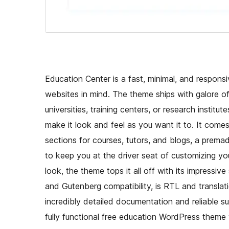
Education Center is a fast, minimal, and respons
websites in mind. The theme ships with galore of 
universities, training centers, or research insti
make it look and feel as you want it to. It come
sections for courses, tutors, and blogs, a prem
to keep you at the driver seat of customizing yo
look, the theme tops it all off with its impres
and Gutenberg compatibility, is RTL and translat
incredibly detailed documentation and reliable sup
fully functional free education WordPress theme 