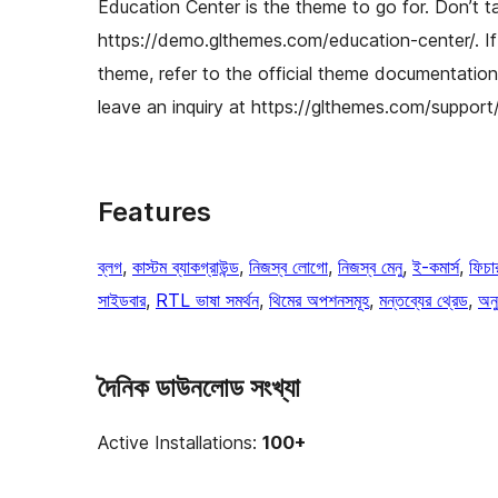
Education Center is the theme to go for. Don’t ta
https://demo.glthemes.com/education-center/. If
theme, refer to the official theme documentatio
leave an inquiry at https://glthemes.com/support/
Features
ব্লগ
, 
কাস্টম ব্যাকগ্রাউন্ড
, 
নিজস্ব লোগো
, 
নিজস্ব মেনু
, 
ই-কমার্স
, 
ফিচা
সাইডবার
, 
RTL ভাষা সমর্থন
, 
থিমের অপশনসমূহ
, 
মন্তব্যের থ্রেড
, 
অনু
দৈনিক ডাউনলোড সংখ্যা
Active Installations:
100+