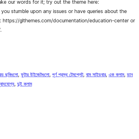
ke our words for it; try out the theme here:
 you stumble upon any issues or have queries about the
n: https://glthemes.com/documentation/education-center or
.
রড ছবিগুলো
, 
ফুটার উইজেটগুলো
, 
পূর্ণ প্রস্থ টেমপ্লেট
, 
বাম সাইডবার
, 
এক কলাম
, 
ডান
বাদযোগ্য
, 
দুই কলাম