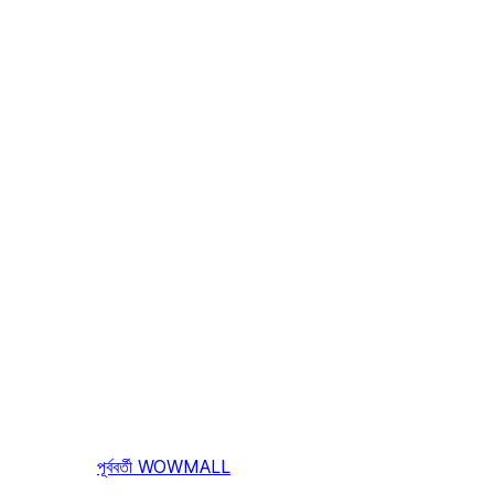
পূর্ববর্তী
WOWMALL