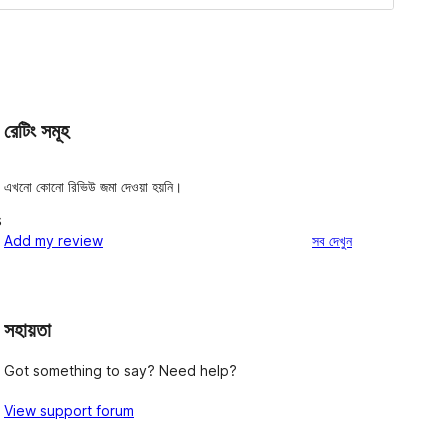
রেটিং সমূহ
এখনো কোনো রিভিউ জমা দেওয়া হয়নি।
s
রিভিউ
Add my review
সব
দেখুন
সহায়তা
Got something to say? Need help?
View support forum