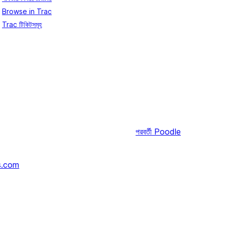
Browse in Trac
Trac টিকিটসমূহ
পরবর্তী
Poodle
s.com