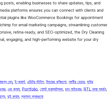
log posts, enabling businesses to share updates, tips, and
l media platforms ensures you can connect with clients and
sential plugins like WooCommerce Bookings for appointment
ilchimp for email marketing campaigns, streamlining customer
nsive, retina-ready, and SEO-optimized, the Dry Cleaning
al, engaging, and high-performing website for your dry
িজস্ব মেনু
, 
ই-কমার্স
, 
এডিটর স্টাইল
, 
ফিচারড ছবিগুলো
, 
নমনীয় হেডার
, 
ফুটার
ডবার
, 
এক কলাম
, 
Portfolio
, 
পোস্ট ফরম্যাটসমূহ
, 
ডান সাইডবার
, 
RTL ভাষা সমর্থন
, 
োগ্য
, 
দুই কলাম
, 
প্রশস্ত ব্লকগুলো