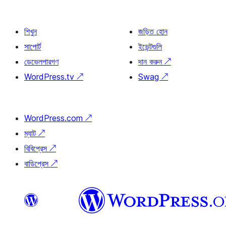
শিখুন
জড়িত হোন
সাপোর্ট
ইভেন্টগুলি
ডেভেলপারগণ
দান করুন
↗
WordPress.tv
↗
Swag
↗
WordPress.com
↗
ম্যাট
↗
বিবিপ্রেস
↗
বাডিপ্রেস
↗