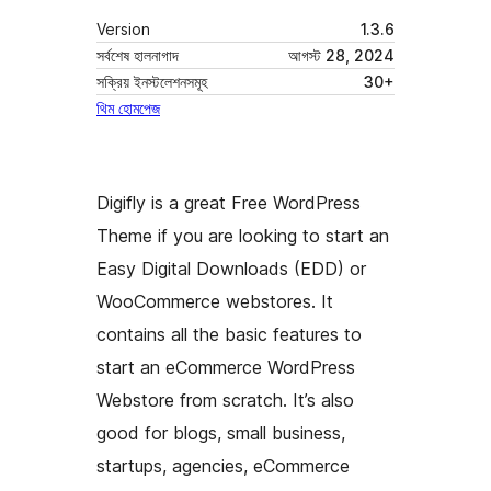
Version
1.3.6
সর্বশেষ হালনাগাদ
আগস্ট 28, 2024
সক্রিয় ইনস্টলেশনসমূহ
30+
থিম হোমপেজ
Digifly is a great Free WordPress
Theme if you are looking to start an
Easy Digital Downloads (EDD) or
WooCommerce webstores. It
contains all the basic features to
start an eCommerce WordPress
Webstore from scratch. It’s also
good for blogs, small business,
startups, agencies, eCommerce