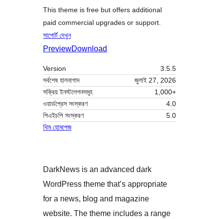
This theme is free but offers additional
paid commercial upgrades or support.
সাপোর্ট দেখুন
Preview
Download
Version
3.5.5
সর্বশেষ হালনাগাদ
জুলাই 27, 2026
সক্রিয় ইনস্টলেশনসমূহ
1,000+
ওয়ার্ডপ্রেস সংস্করণ
4.0
পিএইচপি সংস্করণ
5.0
থিম হোমপেজ
DarkNews is an advanced dark
WordPress theme that’s appropriate
for a news, blog and magazine
website. The theme includes a range