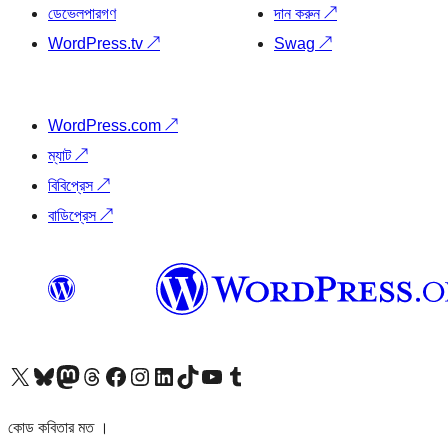
ডেভেলপারগণ
দান করুন
↗
WordPress.tv
↗
Swag
↗
WordPress.com
↗
ম্যাট
↗
বিবিপ্রেস
↗
বাডিপ্রেস
↗
আমাদের X (আগের টুইটার) অ্যাকাউন্টে যান
আমাদের Bluesky অ্যাকাউন্টটি দেখুন
আমাদের মাস্টোডন অ্যাকাউন্টটি দেখুন
আমাদের থ্রেডস অ্যাকাউন্টটি দেখুন
আমাদের ফেসবুক পেজ দেখুন
আমাদের ইন্সটাগ্রাম অ্যাকাউন্ট দেখুন
আমাদের লিঙ্কডইন অ্যাকাউন্টে যান
আমাদের TikTok অ্যাকাউন্টটি দেখুন
আমাদের ইউটিউব চ্যানেলে যান
আমাদের টাম্বলার অ্যাকাউন্ট দেখুন
কোড কবিতার মত ।