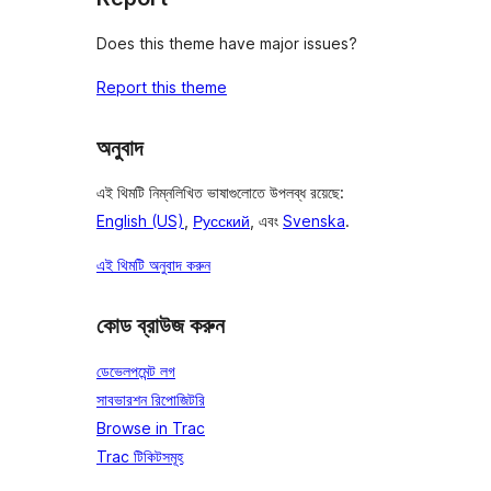
Does this theme have major issues?
Report this theme
অনুবাদ
এই থিমটি নিম্নলিখিত ভাষাগুলোতে উপলব্ধ রয়েছে:
English (US)
,
Русский
, এবং
Svenska
.
এই থিমটি অনুবাদ করুন
কোড ব্রাউজ করুন
ডেভেলপমেন্ট লগ
সাবভারশন রিপোজিটরি
Browse in Trac
Trac টিকিটসমূহ