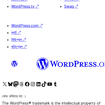
WordPress.tv
↗
Swag
↗
WordPress.com
↗
ম্যাট
↗
বিবিপ্রেস
↗
বাডিপ্রেস
↗
আমাদের X (আগের টুইটার) অ্যাকাউন্টে যান
আমাদের Bluesky অ্যাকাউন্টটি দেখুন
আমাদের মাস্টোডন অ্যাকাউন্টটি দেখুন
আমাদের থ্রেডস অ্যাকাউন্টটি দেখুন
আমাদের ফেসবুক পেজ দেখুন
আমাদের ইন্সটাগ্রাম অ্যাকাউন্ট দেখুন
আমাদের লিঙ্কডইন অ্যাকাউন্টে যান
আমাদের TikTok অ্যাকাউন্টটি দেখুন
আমাদের ইউটিউব চ্যানেলে যান
আমাদের টাম্বলার অ্যাকাউন্ট দেখুন
কোড কবিতার মত ।
The WordPress® trademark is the intellectual property of