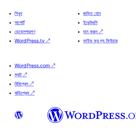
শিখুন
জড়িত হোন
সাপোর্ট
ইভেন্টগুলি
ডেভেলপারগণ
দান করুন
↗
WordPress.tv
↗
ফাইভ ফর দ্য ফিউচার
WordPress.com
↗
ম্যাট
↗
বিবিপ্রেস
↗
বাডিপ্রেস
↗