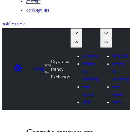
যোগাযোগ
ওয়ার্ডপ্রেস পান
ওয়ার্ডপ্রেস পান
থিম জমা দিন
থিম জমা দিন
Cryptocu
বাণিজ্যিক
বাণিজ্যিক
সকল
থিমসমূহ
rrency
থিম
থিম
থিম
Exchange
কোম্পানিসমূহ
কোম্পানিসমূহ
আমার
আমার
পছন্দগুলো
পছন্দগুলো
প্রবেশ
প্রবেশ