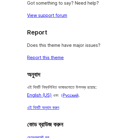
Got something to say? Need help?
View support forum
Report
Does this theme have major issues?
Report this theme
অনুবাদ
এই থিমটি নিম্নলিখিত ভাষাগুলোতে উপলব্ধ রয়েছে:
English (US)
এবং ।
Русский
.
এই থিমটি অনুবাদ করুন
কোড ব্রাউজ করুন
ডেভেলপমেন্ট লগ