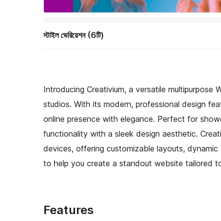
স্টাইল ভেরিয়েশন (6টি)
Introducing Creativium, a versatile multipurpose 
studios. With its modern, professional design fe
online presence with elegance. Perfect for show
functionality with a sleek design aesthetic. Crea
devices, offering customizable layouts, dynamic 
to help you create a standout website tailored to
Features