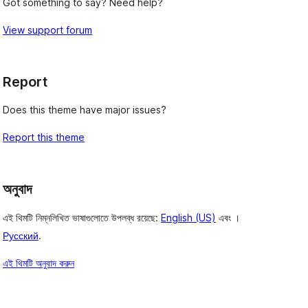
Got something to say? Need help?
View support forum
Report
Does this theme have major issues?
Report this theme
অনুবাদ
এই থিমটি নিম্নলিখিত ভাষাগুলোতে উপলব্ধ রয়েছে:
English (US)
এবং ।
Русский
.
এই থিমটি অনুবাদ করুন