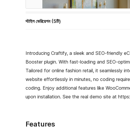
স্টাইল ভেরিয়েশন (5টি)
Introducing Craftify, a sleek and SEO-friend
Booster plugin. With fast-loading and SEO-optimiz
Tailored for online fashion retail, it seamlessly 
website effortlessly in minutes, no coding requi
coding. Enjoy additional features like WooCommer
upon installation. See the real demo site at https
Features