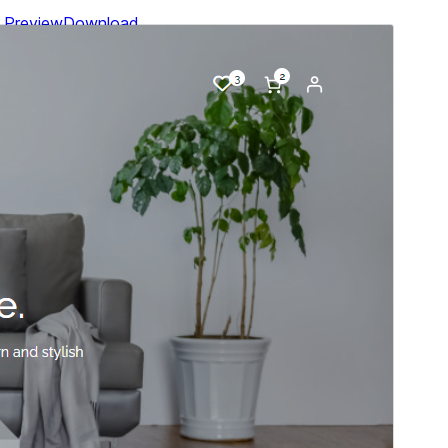
Preview
Download
Version
1.1
সর্বশেষ হালনাগাদ
জানুয়ারি 7, 2025
সক্রিয় ইনস্টলেশনসমূহ
300+
ওয়ার্ডপ্রেস সংস্করণ
5.9
পিএইচপি সংস্করণ
7.4