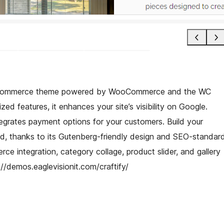
ly eCommerce theme powered by WooCommerce and the WC
ed features, it enhances your site’s visibility on Google.
integrates payment options for your customers. Build your
red, thanks to its Gutenberg-friendly design and SEO-standar
ce integration, category collage, product slider, and gallery
://demos.eaglevisionit.com/craftify/