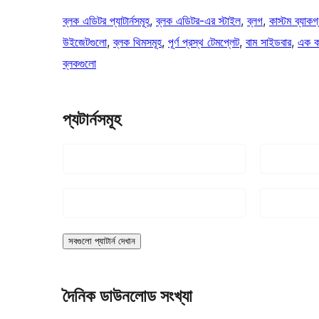
ব্লক এডিটর প্যাটার্নসমূহ
, 
ব্লক এডিটর-এর স্টাইল
, 
ব্লগ
, 
কাস্টম ব্যাকগ্
উইজেটগুলো
, 
ব্লক থিমসমূহ
, 
পূর্ণ প্রস্থ টেমপ্লেট
, 
বাম সাইডবার
, 
এক ক
ব্লকগুলো
প্যটার্নসমূহ
সবগুলো প্যাটার্ন দেখান
দৈনিক ডাউনলোড সংখ্যা