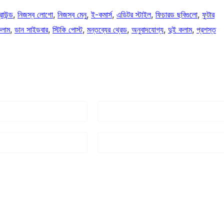
রাউন্ড
, 
নিজস্ব লোগো
, 
নিজস্ব মেনু
, 
ই-কমার্স
, 
এডিটর স্টাইল
, 
ফিচারড ছবিগুলো
, 
ফুটার
লাম
, 
ডান সাইডবার
, 
স্টিকি পোস্ট
, 
মন্তব্যের থ্রেড
, 
অনুবাদযোগ্য
, 
দুই কলাম
, 
প্রশস্ত