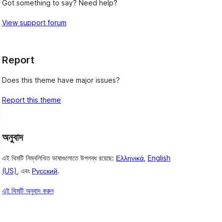
Got something to say? Need help?
View support forum
Report
Does this theme have major issues?
Report this theme
অনুবাদ
এই থিমটি নিম্নলিখিত ভাষাগুলোতে উপলব্ধ রয়েছে:
Ελληνικά
,
English
(US)
, এবং
Русский
.
এই থিমটি অনুবাদ করুন