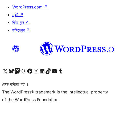
WordPress.com
↗
ম্যাট
↗
বিবিপ্রেস
↗
বাডিপ্রেস
↗
আমাদের X (আগের টুইটার) অ্যাকাউন্টে যান
আমাদের Bluesky অ্যাকাউন্টটি দেখুন
আমাদের মাস্টোডন অ্যাকাউন্টটি দেখুন
আমাদের থ্রেডস অ্যাকাউন্টটি দেখুন
আমাদের ফেসবুক পেজ দেখুন
আমাদের ইন্সটাগ্রাম অ্যাকাউন্ট দেখুন
আমাদের লিঙ্কডইন অ্যাকাউন্টে যান
আমাদের TikTok অ্যাকাউন্টটি দেখুন
আমাদের ইউটিউব চ্যানেলে যান
আমাদের টাম্বলার অ্যাকাউন্ট দেখুন
কোড কবিতার মত ।
The WordPress® trademark is the intellectual property
of the WordPress Foundation.