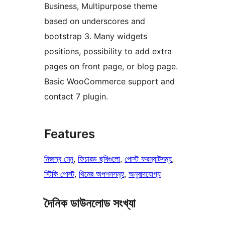
Business, Multipurpose theme
based on underscores and
bootstrap 3. Many widgets
positions, possibility to add extra
pages on front page, or blog page.
Basic WooCommerce support and
contact 7 plugin.
Features
নিজস্ব মেনু
, 
ফিচারড ছবিগুলো
, 
পোস্ট ফরম্যাটসমূহ
, 
স্টিকি পোস্ট
, 
থিমের অপশনসমূহ
, 
অনুবাদযোগ্য
দৈনিক ডাউনলোড সংখ্যা