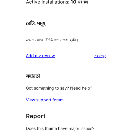
Active Installations:
10 এর কম
রেটিং সমূহ
এখনো কোনো রিভিউ জমা দেওয়া হয়নি।
রিভিউ
Add my review
সব
দেখুন
সহায়তা
Got something to say? Need help?
View support forum
Report
Does this theme have major issues?