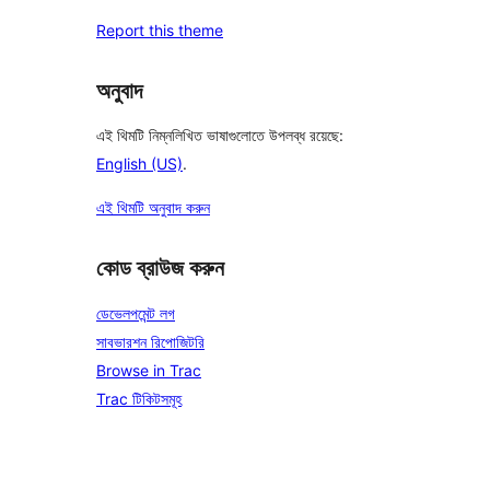
Report this theme
অনুবাদ
এই থিমটি নিম্নলিখিত ভাষাগুলোতে উপলব্ধ রয়েছে:
English (US)
.
এই থিমটি অনুবাদ করুন
কোড ব্রাউজ করুন
ডেভেলপমেন্ট লগ
সাবভারশন রিপোজিটরি
Browse in Trac
Trac টিকিটসমূহ