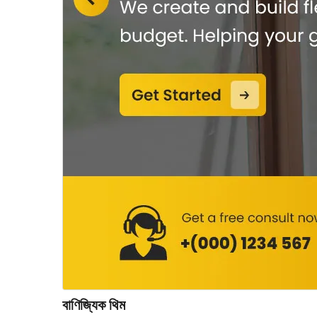
বাণিজ্যিক থিম