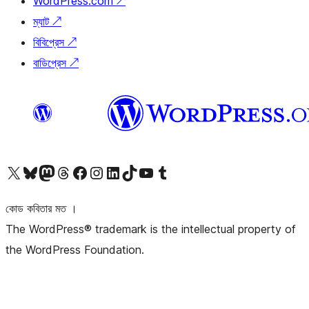
WordPress.com
↗
ম্যাট
↗
বিবিপ্রেস
↗
বাডিপ্রেস
↗
আমাদের X (আগের টুইটার) অ্যাকাউন্টে যান
আমাদের Bluesky অ্যাকাউন্টটি দেখুন
আমাদের মাস্টোডন অ্যাকাউন্টটি দেখুন
আমাদের থ্রেডস অ্যাকাউন্টটি দেখুন
আমাদের ফেসবুক পেজ দেখুন
আমাদের ইন্সটাগ্রাম অ্যাকাউন্ট দেখুন
আমাদের লিঙ্কডইন অ্যাকাউন্টে যান
আমাদের TikTok অ্যাকাউন্টটি দেখুন
আমাদের ইউটিউব চ্যানেলে যান
আমাদের টাম্বলার অ্যাকাউন্ট দেখুন
কোড কবিতার মত ।
The WordPress® trademark is the intellectual property of
the WordPress Foundation.