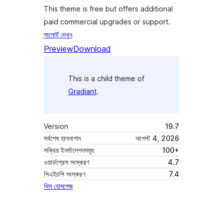
This theme is free but offers additional
paid commercial upgrades or support.
সাপোর্ট দেখুন
Preview
Download
This is a child theme of
Gradiant
.
Version
19.7
সর্বশেষ হালনাগাদ
আগস্ট 4, 2026
সক্রিয় ইনস্টলেশনসমূহ
100+
ওয়ার্ডপ্রেস সংস্করণ
4.7
পিএইচপি সংস্করণ
7.4
থিম হোমপেজ