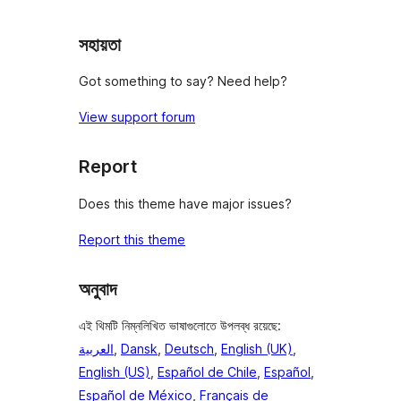
সহায়তা
Got something to say? Need help?
View support forum
Report
Does this theme have major issues?
Report this theme
অনুবাদ
এই থিমটি নিম্নলিখিত ভাষাগুলোতে উপলব্ধ রয়েছে:
العربية
,
Dansk
,
Deutsch
,
English (UK)
,
English (US)
,
Español de Chile
,
Español
,
Español de México
,
Français de