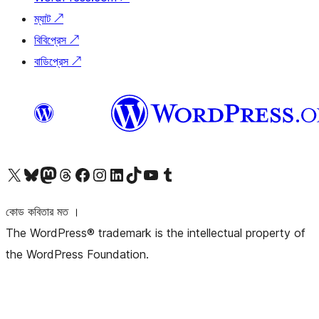
ম্যাট
↗
বিবিপ্রেস
↗
বাডিপ্রেস
↗
আমাদের X (আগের টুইটার) অ্যাকাউন্টে যান
আমাদের Bluesky অ্যাকাউন্টটি দেখুন
আমাদের মাস্টোডন অ্যাকাউন্টটি দেখুন
আমাদের থ্রেডস অ্যাকাউন্টটি দেখুন
আমাদের ফেসবুক পেজ দেখুন
আমাদের ইন্সটাগ্রাম অ্যাকাউন্ট দেখুন
আমাদের লিঙ্কডইন অ্যাকাউন্টে যান
আমাদের TikTok অ্যাকাউন্টটি দেখুন
আমাদের ইউটিউব চ্যানেলে যান
আমাদের টাম্বলার অ্যাকাউন্ট দেখুন
কোড কবিতার মত ।
The WordPress® trademark is the intellectual property of
the WordPress Foundation.