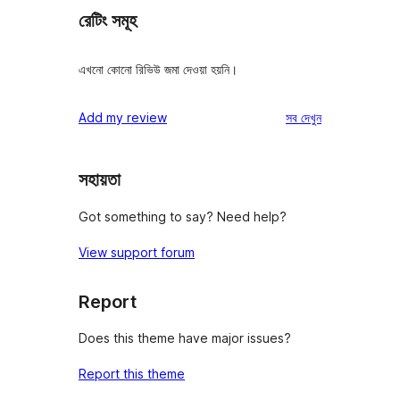
রেটিং সমূহ
এখনো কোনো রিভিউ জমা দেওয়া হয়নি।
রিভিউ
Add my review
সব
দেখুন
সহায়তা
Got something to say? Need help?
View support forum
Report
Does this theme have major issues?
Report this theme