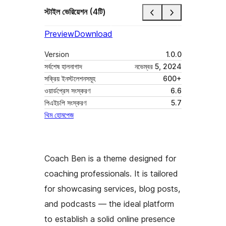
স্টাইল ভেরিয়েশন (4টি)
Preview
Download
Version
1.0.0
সর্বশেষ হালনাগাদ
নভেম্বর 5, 2024
সক্রিয় ইনস্টলেশনসমূহ
600+
ওয়ার্ডপ্রেস সংস্করণ
6.6
পিএইচপি সংস্করণ
5.7
থিম হোমপেজ
Coach Ben is a theme designed for
coaching professionals. It is tailored
for showcasing services, blog posts,
and podcasts — the ideal platform
to establish a solid online presence