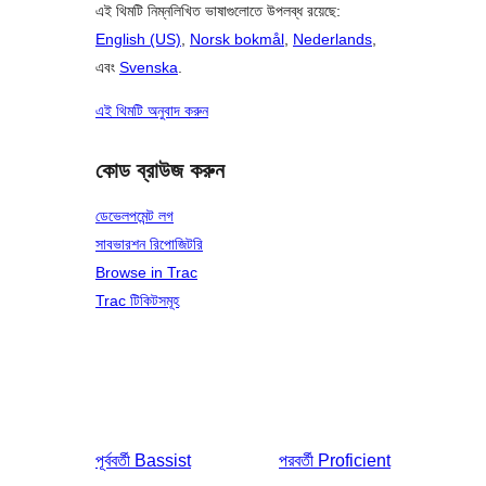
এই থিমটি নিম্নলিখিত ভাষাগুলোতে উপলব্ধ রয়েছে:
English (US)
,
Norsk bokmål
,
Nederlands
,
এবং
Svenska
.
এই থিমটি অনুবাদ করুন
কোড ব্রাউজ করুন
ডেভেলপমেন্ট লগ
সাবভারশন রিপোজিটরি
Browse in Trac
Trac টিকিটসমূহ
পূর্ববর্তী
Bassist
পরবর্তী
Proficient