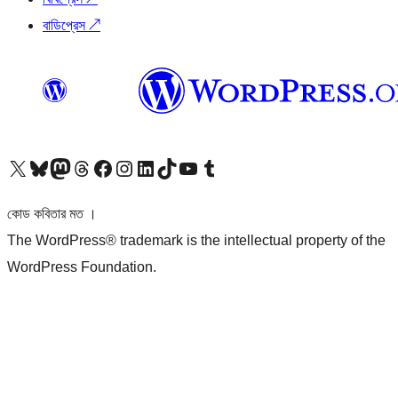
বাডিপ্রেস
↗
আমাদের X (আগের টুইটার) অ্যাকাউন্টে যান
আমাদের Bluesky অ্যাকাউন্টটি দেখুন
আমাদের মাস্টোডন অ্যাকাউন্টটি দেখুন
আমাদের থ্রেডস অ্যাকাউন্টটি দেখুন
আমাদের ফেসবুক পেজ দেখুন
আমাদের ইন্সটাগ্রাম অ্যাকাউন্ট দেখুন
আমাদের লিঙ্কডইন অ্যাকাউন্টে যান
আমাদের TikTok অ্যাকাউন্টটি দেখুন
আমাদের ইউটিউব চ্যানেলে যান
আমাদের টাম্বলার অ্যাকাউন্ট দেখুন
কোড কবিতার মত ।
The WordPress® trademark is the intellectual property of the
WordPress Foundation.