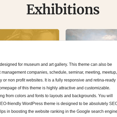
e designed for museum and art gallery. This theme can also be
ent management companies, schedule, seminar, meeting, meetup,
or non profit websites. It is a fully responsive and retina-ready
mepage of this theme is highly attractive and customizable.
ng from colors and fonts to layouts and backgrounds. You will
s SEO-friendly WordPress theme is designed to be absolutely SE
elps in boosting the website ranking in the Google search engin