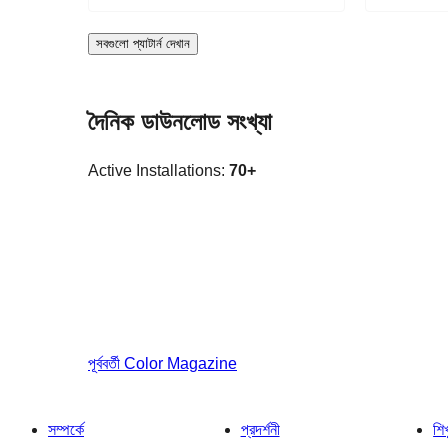
সবগুলো প্যাটার্ন দেখান
দৈনিক ডাউনলোড সংখ্যা
Active Installations:
70+
পূর্ববর্তী
Color Magazine
সম্পর্কে
প্রদর্শনী
শি