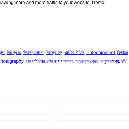
 drawing more and more traffic to your website. Demo:
উন্ড
, 
নিজস্ব রং
, 
নিজস্ব লোগো
, 
নিজস্ব মেনু
, 
এডিটর স্টাইল
, 
Entertainment
, 
ফিচারড
hotography
, 
ডান সাইডবার
, 
টেমপ্লেট সম্পাদনা
, 
মন্তব্যের থ্রেড
, 
অনুবাদযোগ্য
, 
দুই