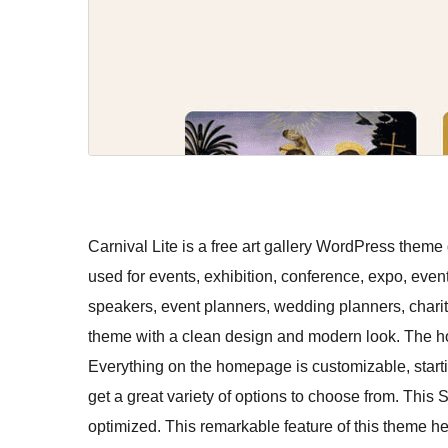
Carnival Lite is a free art gallery WordPress them
used for events, exhibition, conference, expo, ev
speakers, event planners, wedding planners, charity 
theme with a clean design and modern look. The ho
Everything on the homepage is customizable, starti
get a great variety of options to choose from. Thi
optimized. This remarkable feature of this theme h