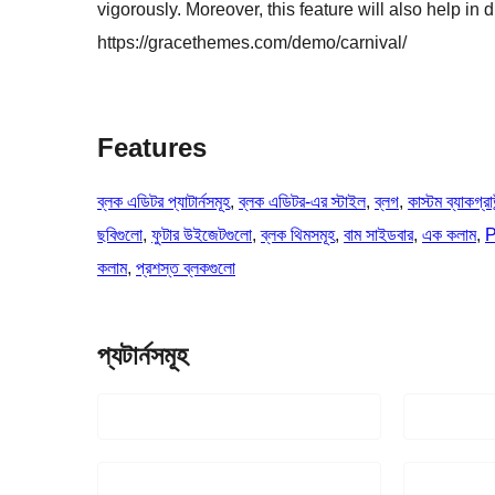
vigorously. Moreover, this feature will also help in
https://gracethemes.com/demo/carnival/
Features
ব্লক এডিটর প্যাটার্নসমূহ
, 
ব্লক এডিটর-এর স্টাইল
, 
ব্লগ
, 
কাস্টম ব্যাকগ্রা
ছবিগুলো
, 
ফুটার উইজেটগুলো
, 
ব্লক থিমসমূহ
, 
বাম সাইডবার
, 
এক কলাম
, 
P
কলাম
, 
প্রশস্ত ব্লকগুলো
প্যটার্নসমূহ