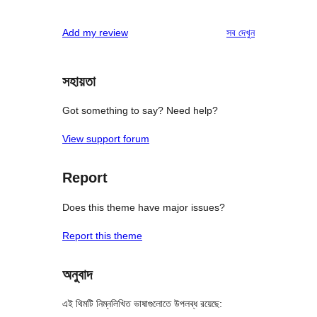
রিভিউ
Add my review
সব
দেখুন
সহায়তা
Got something to say? Need help?
View support forum
Report
Does this theme have major issues?
Report this theme
অনুবাদ
এই থিমটি নিম্নলিখিত ভাষাগুলোতে উপলব্ধ রয়েছে: