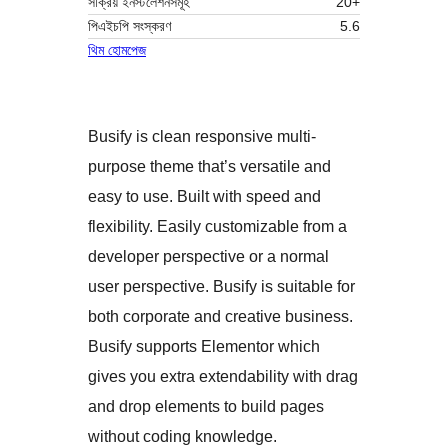
সক্রিয় ইনস্টলেশনসমূহ
20+
পিএইচপি সংস্করণ
5.6
থিম হোমপেজ
Busify is clean responsive multi-
purpose theme that’s versatile and
easy to use. Built with speed and
flexibility. Easily customizable from a
developer perspective or a normal
user perspective. Busify is suitable for
both corporate and creative business.
Busify supports Elementor which
gives you extra extendability with drag
and drop elements to build pages
without coding knowledge.