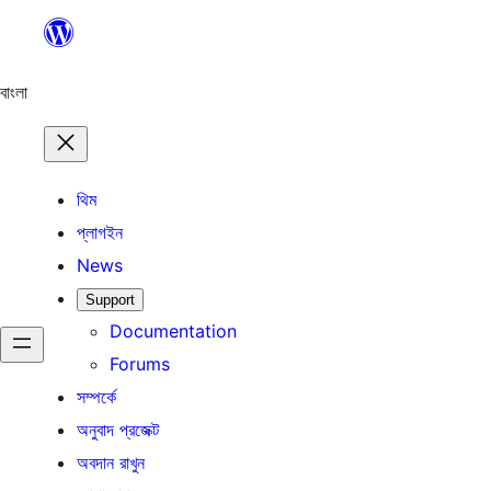
এড়িয়ে
কনটেন্টে
যান
বাংলা
থিম
প্লাগইন
News
Support
Documentation
Forums
সম্পর্কে
অনুবাদ প্রজেক্ট
অবদান রাখুন