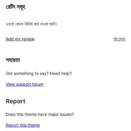
রেটিং সমূহ
এখনো কোনো রিভিউ জমা দেওয়া হয়নি।
রিভিউ
Add my review
সব
দেখুন
সহায়তা
Got something to say? Need help?
View support forum
Report
Does this theme have major issues?
Report this theme