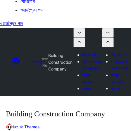
যোগাযোগ
ওয়ার্ডপ্রেস পান
ওয়ার্ডপ্রেস পান
থিম জমা দিন
থিম জমা দিন
Building
সকল
বাণিজ্যিক থিম
বাণিজ্যিক থিম
থিমসমূহ
Construction
থিম
কোম্পানিসমূহ
কোম্পানিসমূহ
Company
আমার
আমার
পছন্দগুলো
পছন্দগুলো
প্রবেশ
প্রবেশ
Building Construction Company
luzuk Themes