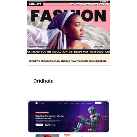
Dridhata