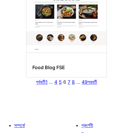
Food Blog FSE
পূর্ববর্তী
1
…
4
5
6
7
8
…
49
পরবর্তী
সম্পর্কে
প্রদর্শনী