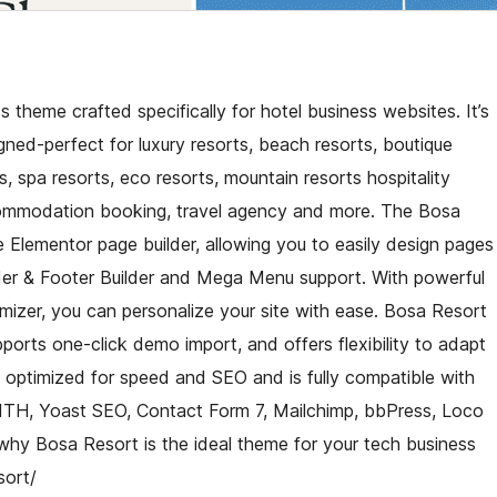
theme crafted specifically for hotel business websites. It’s
igned-perfect for luxury resorts, beach resorts, boutique
, spa resorts, eco resorts, mountain resorts hospitality
ccommodation booking, travel agency and more. The Bosa
e Elementor page builder, allowing you to easily design pages
ader & Footer Builder and Mega Menu support. With powerful
mizer, you can personalize your site with ease. Bosa Resort
orts one-click demo import, and offers flexibility to adapt
optimized for speed and SEO and is fully compatible with
ITH, Yoast SEO, Contact Form 7, Mailchimp, bbPress, Loco
why Bosa Resort is the ideal theme for your tech business
sort/