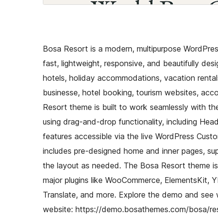
Bosa Resort is a modern, multipurpose WordPress 
fast, lightweight, responsive, and beautifully des
hotels, holiday accommodations, vacation rentals
businesse, hotel booking, tourism websites, a
Resort theme is built to work seamlessly with th
using drag-and-drop functionality, including He
features accessible via the live WordPress Custo
includes pre-designed home and inner pages, supp
the layout as needed. The Bosa Resort theme is 
major plugins like WooCommerce, ElementsKit, Y
Translate, and more. Explore the demo and see 
website: https://demo.bosathemes.com/bosa/re