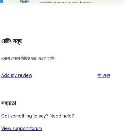
রেটিং সমূহ
এখনো কোনো রিভিউ জমা দেওয়া হয়নি।
রিভিউ
Add my review
সব
দেখুন
সহায়তা
Got something to say? Need help?
View support forum