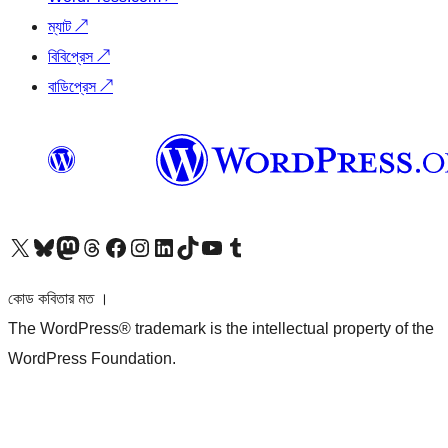
ম্যাট
↗
বিবিপ্রেস
↗
বাডিপ্রেস
↗
আমাদের X (আগের টুইটার) অ্যাকাউন্টে যান
আমাদের Bluesky অ্যাকাউন্টটি দেখুন
আমাদের মাস্টোডন অ্যাকাউন্টটি দেখুন
আমাদের থ্রেডস অ্যাকাউন্টটি দেখুন
আমাদের ফেসবুক পেজ দেখুন
আমাদের ইন্সটাগ্রাম অ্যাকাউন্ট দেখুন
আমাদের লিঙ্কডইন অ্যাকাউন্টে যান
আমাদের TikTok অ্যাকাউন্টটি দেখুন
আমাদের ইউটিউব চ্যানেলে যান
আমাদের টাম্বলার অ্যাকাউন্ট দেখুন
কোড কবিতার মত ।
The WordPress® trademark is the intellectual property of the
WordPress Foundation.