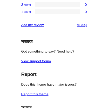
0টি
রিভিউ
2 তারকা
0
স্টার
3-
0টি
রিভিউ
1 তারকা
0
স্টার
2-
0টি
রিভিউ
স্টার
1-
রিভিউ
Add my review
সব
দেখুন
রিভিউ
স্টার
রিভিউ
সহায়তা
Got something to say? Need help?
View support forum
Report
Does this theme have major issues?
Report this theme
অনুবাদ