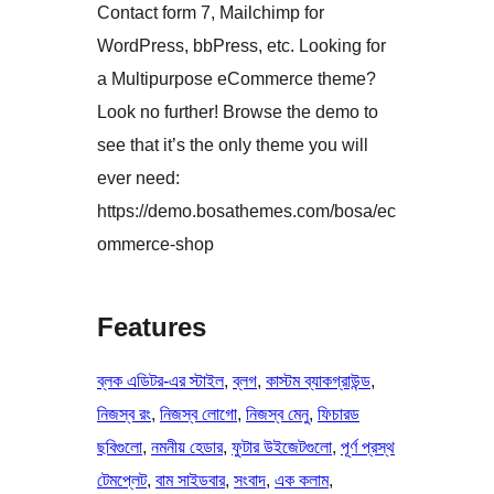
Contact form 7, Mailchimp for
WordPress, bbPress, etc. Looking for
a Multipurpose eCommerce theme?
Look no further! Browse the demo to
see that it’s the only theme you will
ever need:
https://demo.bosathemes.com/bosa/ec
ommerce-shop
Features
ব্লক এডিটর-এর স্টাইল
, 
ব্লগ
, 
কাস্টম ব্যাকগ্রাউন্ড
, 
নিজস্ব রং
, 
নিজস্ব লোগো
, 
নিজস্ব মেনু
, 
ফিচারড
ছবিগুলো
, 
নমনীয় হেডার
, 
ফুটার উইজেটগুলো
, 
পূর্ণ প্রস্থ
টেমপ্লেট
, 
বাম সাইডবার
, 
সংবাদ
, 
এক কলাম
, 