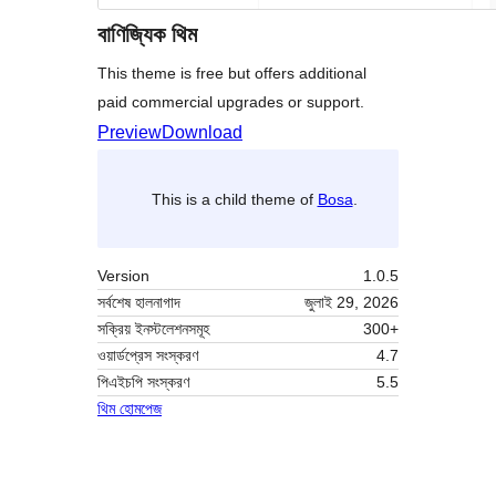
বাণিজ্যিক থিম
This theme is free but offers additional
paid commercial upgrades or support.
Preview
Download
This is a child theme of
Bosa
.
Version
1.0.5
সর্বশেষ হালনাগাদ
জুলাই 29, 2026
সক্রিয় ইনস্টলেশনসমূহ
300+
ওয়ার্ডপ্রেস সংস্করণ
4.7
পিএইচপি সংস্করণ
5.5
থিম হোমপেজ