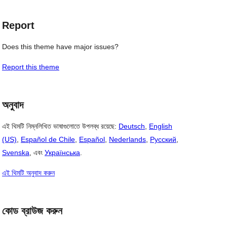
Report
Does this theme have major issues?
Report this theme
অনুবাদ
এই থিমটি নিম্নলিখিত ভাষাগুলোতে উপলব্ধ রয়েছে:
Deutsch
,
English
(US)
,
Español de Chile
,
Español
,
Nederlands
,
Русский
,
Svenska
, এবং
Українська
.
এই থিমটি অনুবাদ করুন
কোড ব্রাউজ করুন