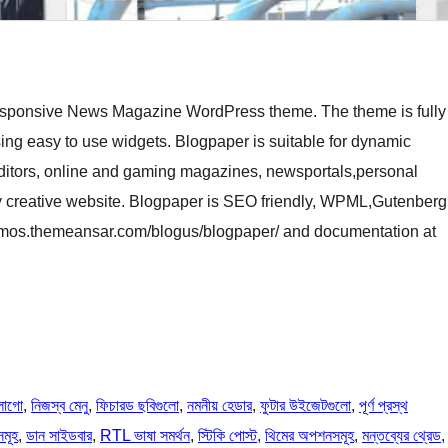
Responsive News Magazine WordPress theme. The theme is fully
ing easy to use widgets. Blogpaper is suitable for dynamic
ditors, online and gaming magazines, newsportals,personal
y creative website. Blogpaper is SEO friendly, WPML,Gutenberg
/demos.themeansar.com/blogus/blogpaper/ and documentation at
লোগো
, 
নিজস্ব মেনু
, 
ফিচারড ছবিগুলো
, 
নমনীয় হেডার
, 
ফুটার উইজেটগুলো
, 
পূর্ণ প্রস্থ
সমূহ
, 
ডান সাইডবার
, 
RTL ভাষা সমর্থন
, 
স্টিকি পোস্ট
, 
থিমের অপশনসমূহ
, 
মন্তব্যের থ্রেড
,