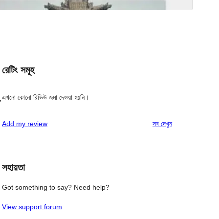
রেটিং সমূহ
এখনো কোনো রিভিউ জমা দেওয়া হয়নি।
,
রিভিউ
Add my review
সব
দেখুন
সহায়তা
Got something to say? Need help?
View support forum
 