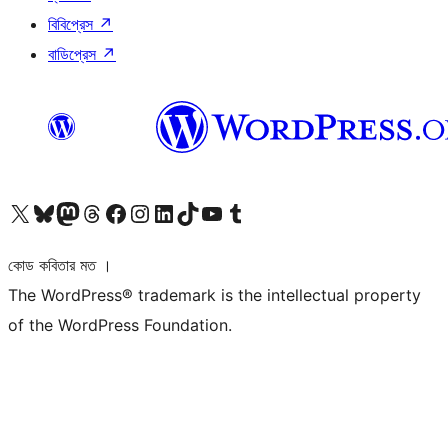
বিবিপ্রেস
↗
বাডিপ্রেস
↗
আমাদের X (আগের টুইটার) অ্যাকাউন্টে যান
আমাদের Bluesky অ্যাকাউন্টটি দেখুন
আমাদের মাস্টোডন অ্যাকাউন্টটি দেখুন
আমাদের থ্রেডস অ্যাকাউন্টটি দেখুন
আমাদের ফেসবুক পেজ দেখুন
আমাদের ইন্সটাগ্রাম অ্যাকাউন্ট দেখুন
আমাদের লিঙ্কডইন অ্যাকাউন্টে যান
আমাদের TikTok অ্যাকাউন্টটি দেখুন
আমাদের ইউটিউব চ্যানেলে যান
আমাদের টাম্বলার অ্যাকাউন্ট দেখুন
কোড কবিতার মত ।
The WordPress® trademark is the intellectual property
of the WordPress Foundation.