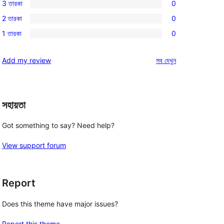
3 তারকা
0
স্টার
4-
0টি
রিভিউ
2 তারকা
0
স্টার
3-
0টি
রিভিউ
1 তারকা
0
স্টার
2-
0টি
রিভিউ
স্টার
1-
রিভিউ
Add my review
সব
দেখুন
রিভিউ
স্টার
রিভিউ
সহায়তা
Got something to say? Need help?
View support forum
Report
Does this theme have major issues?
Report this theme