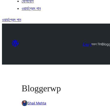
যোগাযোগ
ওয়ার্ডপ্রেস পান
ওয়ার্ডপ্রেস পান
থিমসমূহ
সকল থিম
Blog
Bloggerwp
Shail Mehta