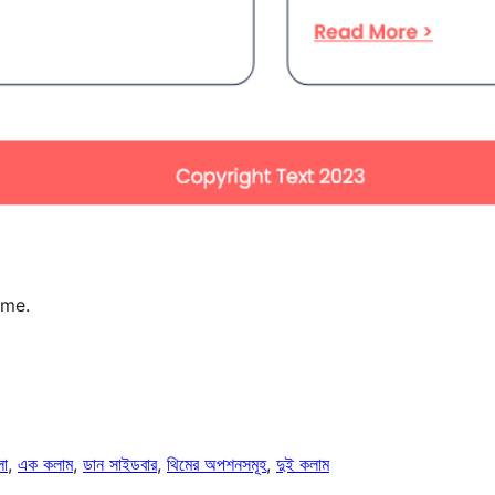
eme.
লো
, 
এক কলাম
, 
ডান সাইডবার
, 
থিমের অপশনসমূহ
, 
দুই কলাম