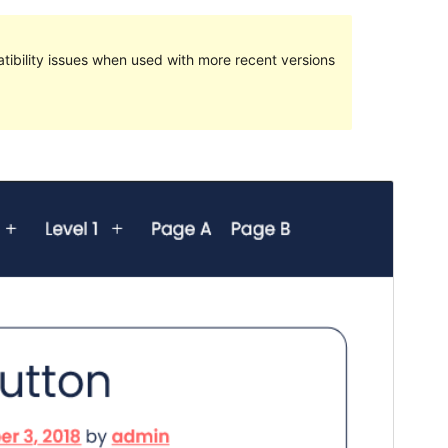
ibility issues when used with more recent versions
Preview
Download
Version
1.1.3
সর্বশেষ হালনাগাদ
এপ্রিল 3, 2024
সক্রিয় ইনস্টলেশনসমূহ
50+
পিএইচপি সংস্করণ
7.0