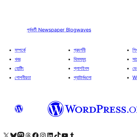
পূর্ববর্তী
Newspaper Blogwaves
সম্পর্কে
প্রদর্শনী
শি
খবর
থিমসমূহ
সাপ
হোষ্টিং
প্লাগইনস
ডে
গোপনীয়তা
প্যাটার্নগুলো
W
আমাদের X (আগের টুইটার) অ্যাকাউন্টে যান
আমাদের Bluesky অ্যাকাউন্টটি দেখুন
আমাদের মাস্টোডন অ্যাকাউন্টটি দেখুন
আমাদের থ্রেডস অ্যাকাউন্টটি দেখুন
আমাদের ফেসবুক পেজ দেখুন
আমাদের ইন্সটাগ্রাম অ্যাকাউন্ট দেখুন
আমাদের লিঙ্কডইন অ্যাকাউন্টে যান
আমাদের TikTok অ্যাকাউন্টটি দেখুন
আমাদের ইউটিউব চ্যানেলে যান
আমাদের টাম্বলার অ্যাকাউন্ট দেখুন