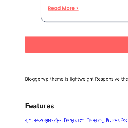
Bloggerwp theme is lightweight Responsive th
Features
ব্লগ
, 
কাস্টম ব্যাকগ্রাউন্ড
, 
নিজস্ব লোগো
, 
নিজস্ব মেনু
, 
ফিচারড ছবিগু